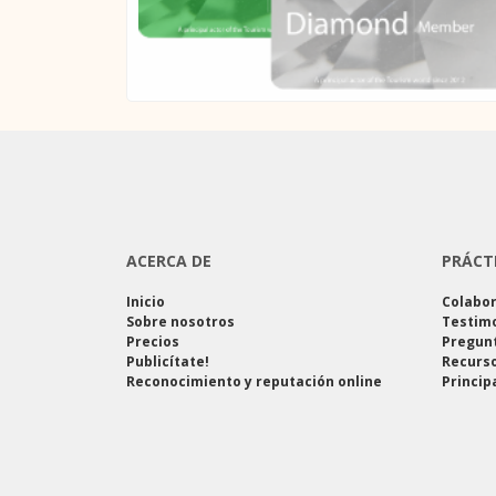
ACERCA DE
PRÁCT
Inicio
Colabo
Sobre nosotros
Testim
Precios
Pregun
Publicítate!
Recurso
Reconocimiento y reputación online
Princip