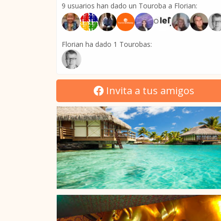
9 usuarios han dado un Touroba a Florian:
Florian ha dado 1 Tourobas:
Invita a tus amigos