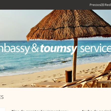
Precios
Red 
ES