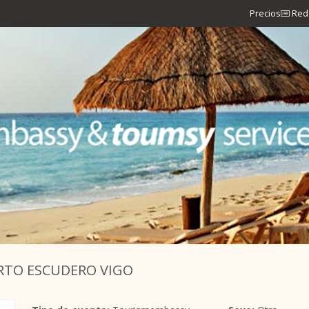
Precios
Red 
RTO ESCUDERO VIGO