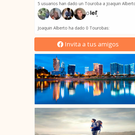
5 usuarios han dado un Touroba a Joaquin Albert
Joaquin Alberto ha dado 0 Tourobas:
Invita a tus amigos