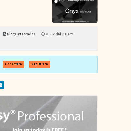
Blogs integrados
Mi CV del viajero
o.
Conéctate
Regístrate