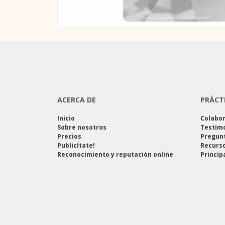
ACERCA DE
PRÁCT
Inicio
Colabo
Sobre nosotros
Testim
Precios
Pregun
Publicítate!
Recurso
Reconocimiento y reputación online
Princip