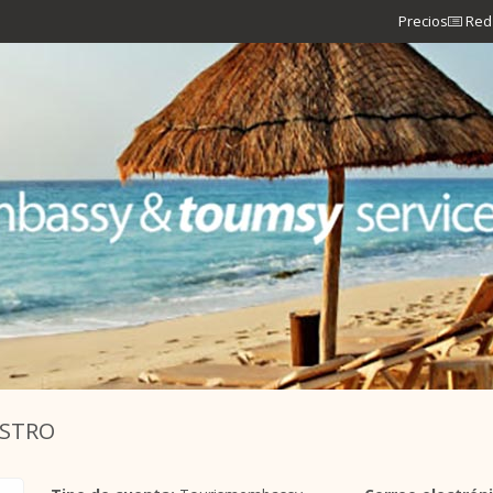
Precios
Red 
ASTRO