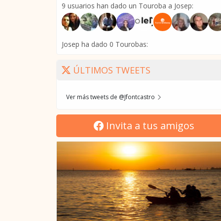
9 usuarios han dado un Touroba a Josep:
Josep ha dado 0 Tourobas:
ÚLTIMOS TWEETS
Ver más tweets de @Jfontcastro
Invita a tus amigos