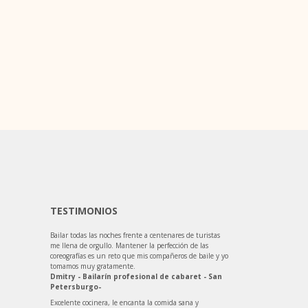
TESTIMONIOS
Bailar todas las noches frente a centenares de turistas
me llena de orgullo. Mantener la perfección de las
coreografías es un reto que mis compañeros de baile y yo
tomamos muy gratamente.
Dmitry - Bailarín profesional de cabaret - San
Petersburgo-
Excelente cocinera, le encanta la comida sana y