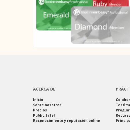
ACERCA DE
PRÁCT
Inicio
Colabo
Sobre nosotros
Testim
Precios
Pregun
Publicítate!
Recurso
Reconocimiento y reputación online
Princip