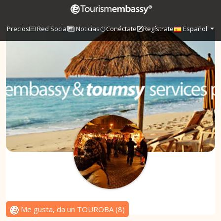
Precios
Red Social
Noticias
Conéctate
Regístrate
Español
Me gusta, da un TOUROBA
(
8
)