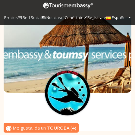
Precios
Red Social
Noticias
Conéctate
Regístrate
Español
Me gusta, da un TOUROBA
(
4
)