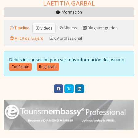
LAETITIA GARBAL
Información
Timeline
Álbums
Blogs integrados
Videos
Mi CV del viajero
CV professional
Debes iniciar sesión para ver más información del usuario.
Conéctate
Regístrate