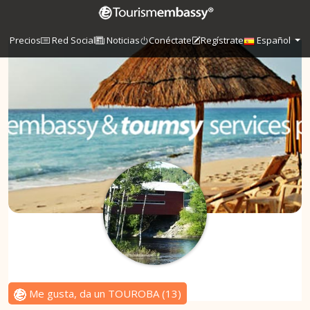
Precios
Red Social
Noticias
Conéctate
Regístrate
Español
Me gusta, da un TOUROBA
(
13
)