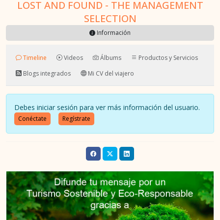
LOST AND FOUND - THE MANAGEMENT
SELECTION
Información
Timeline
Videos
Álbums
Productos y Servicios
Blogs integrados
Mi CV del viajero
Debes iniciar sesión para ver más información del usuario.
Conéctate
Regístrate