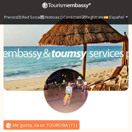
Precios
Red Social
Noticias
Conéctate
Regístrate
Español
Me gusta, da un TOUROBA
(
11
)