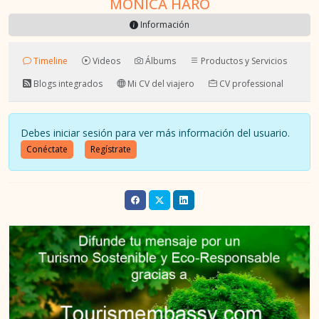
MONICA HARO
Información
Timeline
Videos
Álbums
Productos y Servicios
Blogs integrados
Mi CV del viajero
CV professional
Debes iniciar sesión para ver más información del usuario.
Conéctate
Regístrate