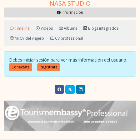
NASA STUDIO
Información
Timeline
Videos
Álbums
Blogs integrados
Mi CV del viajero
CV professional
Debes iniciar sesión para ver más información del usuario.
Conéctate
Regístrate