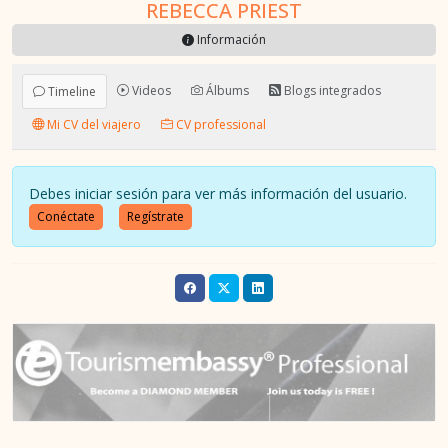
REBECCA PRIEST
Información
Videos
Álbums
Blogs integrados
Timeline
Mi CV del viajero
CV professional
Debes iniciar sesión para ver más información del usuario.
Conéctate
Regístrate