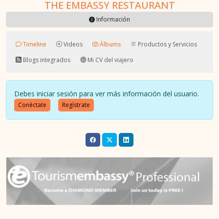
THE EMBASSY RESTAURANT
Información
Timeline
Videos
Álbums
Productos y Servicios
Blogs integrados
Mi CV del viajero
Debes iniciar sesión para ver más información del usuario.
Conéctate
Regístrate