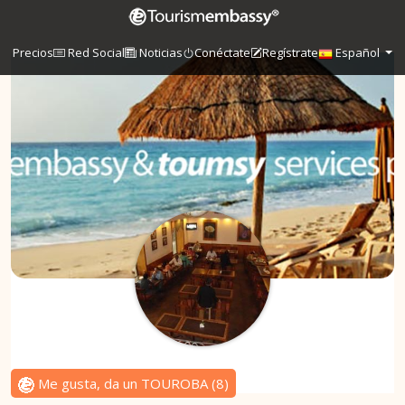
Precios
Red Social
Noticias
Conéctate
Regístrate
Español
Me gusta, da un TOUROBA
(
8
)