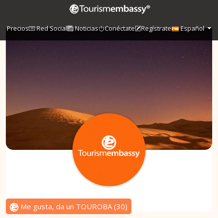
Precios
Red Social
Noticias
Conéctate
Regístrate
Español
Me gusta, da un TOUROBA
(
30
)