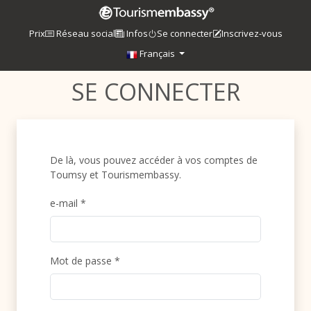
Prix
Réseau social
Infos
Se connecter
Inscrivez-vous
Français
SE CONNECTER
De là, vous pouvez accéder à vos comptes de
Toumsy et Tourismembassy.
e-mail *
Mot de passe *