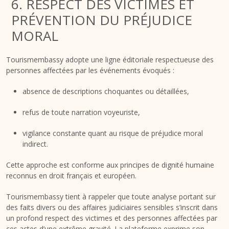
6. RESPECT DES VICTIMES ET
PRÉVENTION DU PRÉJUDICE
MORAL
Tourismembassy adopte une ligne éditoriale respectueuse des
personnes affectées par les événements évoqués :
absence de descriptions choquantes ou détaillées,
refus de toute narration voyeuriste,
vigilance constante quant au risque de préjudice moral
indirect.
Cette approche est conforme aux principes de dignité humaine
reconnus en droit français et européen.
Tourismembassy tient à rappeler que toute analyse portant sur
des faits divers ou des affaires judiciaires sensibles s’inscrit dans
un profond respect des victimes et des personnes affectées par
ces actes d’une extrême gravité. La plateforme exprime son