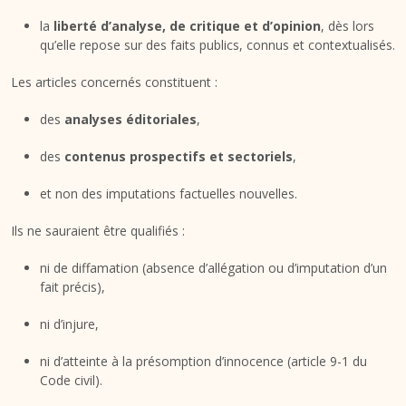
la
liberté d’analyse, de critique et d’opinion
, dès lors
qu’elle repose sur des faits publics, connus et contextualisés.
Les articles concernés constituent :
des
analyses éditoriales
,
des
contenus prospectifs et sectoriels
,
et non des imputations factuelles nouvelles.
Ils ne sauraient être qualifiés :
ni de diffamation (absence d’allégation ou d’imputation d’un
fait précis),
ni d’injure,
ni d’atteinte à la présomption d’innocence (article 9-1 du
Code civil).