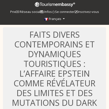
Prix
Réseau social
Infos
Se connecter
Inscrivez-vous
Français
FAITS DIVERS
CONTEMPORAINS ET
DYNAMIQUES
TOURISTIQUES :
L’AFFAIRE EPSTEIN
COMME RÉVÉLATEUR
DES LIMITES ET DES
MUTATIONS DU DARK