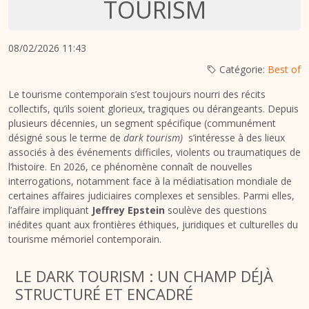
TOURISM
08/02/2026 11:43
Catégorie:
Best of
Le tourisme contemporain s’est toujours nourri des récits
collectifs, qu’ils soient glorieux, tragiques ou dérangeants. Depuis
plusieurs décennies, un segment spécifique (communément
désigné sous le terme de
dark tourism)
s’intéresse à des lieux
associés à des événements difficiles, violents ou traumatiques de
l’histoire. En 2026, ce phénomène connaît de nouvelles
interrogations, notamment face à la médiatisation mondiale de
certaines affaires judiciaires complexes et sensibles. Parmi elles,
l’affaire impliquant
Jeffrey Epstein
soulève des questions
inédites quant aux frontières éthiques, juridiques et culturelles du
tourisme mémoriel contemporain.
LE DARK TOURISM : UN CHAMP DÉJÀ
STRUCTURÉ ET ENCADRÉ