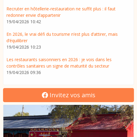
Recruter en hôtellerie-restauration ne suffit plus : il faut
redonner envie d’appartenir
19/04/2026 10:42
En 2026, le vrai défi du tourisme n’est plus d’attirer, mais
d’équilibrer
19/04/2026 10:23
Les restaurants saisonniers en 2026 : je vois dans les
contrôles sanitaires un signe de maturité du secteur
19/04/2026 09:36
Invitez vos amis