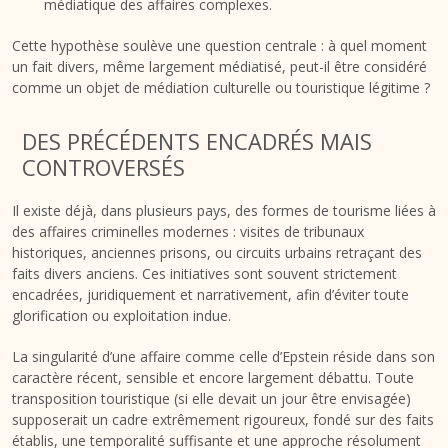
médiatique des affaires complexes.
Cette hypothèse soulève une question centrale : à quel moment
un fait divers, même largement médiatisé, peut-il être considéré
comme un objet de médiation culturelle ou touristique légitime ?
DES PRÉCÉDENTS ENCADRÉS MAIS
CONTROVERSÉS
Il existe déjà, dans plusieurs pays, des formes de tourisme liées à
des affaires criminelles modernes : visites de tribunaux
historiques, anciennes prisons, ou circuits urbains retraçant des
faits divers anciens. Ces initiatives sont souvent strictement
encadrées, juridiquement et narrativement, afin d’éviter toute
glorification ou exploitation indue.
La singularité d’une affaire comme celle d’Epstein réside dans son
caractère récent, sensible et encore largement débattu. Toute
transposition touristique (si elle devait un jour être envisagée)
supposerait un cadre extrêmement rigoureux, fondé sur des faits
établis, une temporalité suffisante et une approche résolument