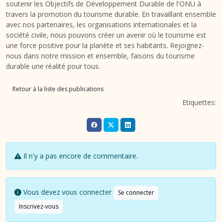
soutenir les Objectifs de Développement Durable de l'ONU à
travers la promotion du tourisme durable. En travaillant ensemble
avec nos partenaires, les organisations internationales et la
société civile, nous pouvons créer un avenir où le tourisme est
une force positive pour la planète et ses habitants. Rejoignez-
nous dans notre mission et ensemble, faisons du tourisme
durable une réalité pour tous.
Retour à la liste des publications
Etiquettes:
Il n'y a pas encore de commentaire.
Vous devez vous connecter
Se connecter
Inscrivez-vous