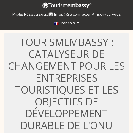
Prix
Réseau social
Infos
Se connecter
Inscrivez-vous
Français
TOURISMEMBASSY :
CATALYSEUR DE
CHANGEMENT POUR LES
ENTREPRISES
TOURISTIQUES ET LES
OBJECTIFS DE
DÉVELOPPEMENT
DURABLE DE L'ONU