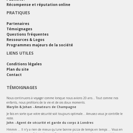
Récompense et réputation online
PRATIQUES
Partenaires
Témoignages
Questions fréquentes
Ressources & Logos
Programmes majeurs de la société
LIENS UTILES
Conditions légales
Plan du site
Contact
TÉMOIGNAGES
Nous continuons à voyager comme lorsque nous avions 20 ans... Tout comme nos
enfants, nous profitons de la vie et de ces doux moments.
Marylin & Johan - Amateurs de Champagne
Je fais en sorte que votre sécurité soit toujours optimale... Amusez-vous je contrôle le
reste.
John - Agent de sécurité et garde du corps à Londres
Hmmm ... Il n'y a rien de mieux qu'une bonne pizza de temps en temps ... Vous en