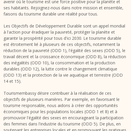
avenir où le tourisme est une force positive pour la planète et
ses habitants. Rejoignez-nous dans notre mission et ensemble,
faisons du tourisme durable une réalité pour tous.
Les Objectifs de Développement Durable sont un appel mondial
à l'action pour éradiquer la pauvreté, protéger la planète et
garantir la prospérité pour tous d'ici 2030. Le tourisme durable
est étroitement lié à plusieurs de ces objectifs, notamment la
réduction de la pauvreté (ODD 1), l'égalité des sexes (ODD 5), le
travail décent et la croissance économique (ODD 8), la réduction
des inégalités (ODD 10), la consommation et la production
durables (ODD 12), la lutte contre le changement climatique
(ODD 13) et la protection de la vie aquatique et terrestre (ODD
14 et 15).
Tourismembassy désire contribuer à la réalisation de ces
objectifs de plusieurs manières. Par exemple, en favorisant le
tourisme responsable, nous aidons à créer des opportunités
économiques pour les populations locales (ODD 1 et 8) et à
promouvoir l'égalité des sexes en encourageant la participation
des femmes dans l'industrie du tourisme (ODD 5). De plus, en
soutenant les entreprises locales et en promouvant les pratiques