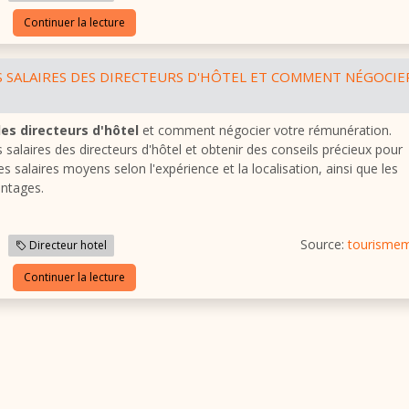
Continuer la lecture
 SALAIRES DES DIRECTEURS D'HÔTEL ET COMMENT NÉGOCIE
des directeurs d'hôtel
et comment négocier votre rémunération.
alaires des directeurs d'hôtel et obtenir des conseils précieux pour
 salaires moyens selon l'expérience et la localisation, ainsi que les
ntages.
Source:
tourisme
Directeur hotel
Continuer la lecture