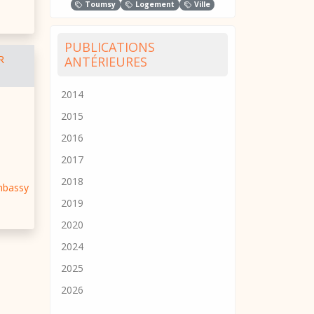
Toumsy
Logement
Ville
PUBLICATIONS
R
ANTÉRIEURES
2014
2015
2016
2017
2018
mbassy
2019
2020
2024
2025
2026