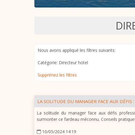
DIR
Nous avons appliqué les filtres suivants:
Catégorie: Directeur hotel
Supprimez les filtres
LA SOLITUDE DU MANAGER FACE AUX DÉFIS
La solitude du manager face aux défis professi
surmonter ce fardeau méconnu. Conseils pratiques,
10/05/2024 14:19