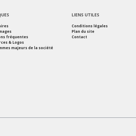
QUES
LIENS UTILES
ires
Conditions légales
nages
Plan du site
ons fréquentes
Contact
rces & Logos
mes majeurs de la société