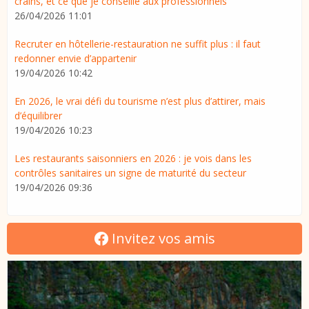
crains, et ce que je conseille aux professionnels
26/04/2026 11:01
Recruter en hôtellerie-restauration ne suffit plus : il faut
redonner envie d’appartenir
19/04/2026 10:42
En 2026, le vrai défi du tourisme n’est plus d’attirer, mais
d’équilibrer
19/04/2026 10:23
Les restaurants saisonniers en 2026 : je vois dans les
contrôles sanitaires un signe de maturité du secteur
19/04/2026 09:36
Invitez vos amis