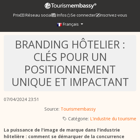
Prix
Réseau social
Infos
Se connecter
Inscrivez-vous
Français
BRANDING HÔTELIER :
CLÉS POUR UN
POSITIONNEMENT
UNIQUE ET IMPACTANT
07/04/2024 23:51
Source:
Tourismembassy
Catégorie:
L'industrie du tourisme
La puissance de l'image de marque dans l'industrie
hôtelière : comment se démarquer de la concurrence