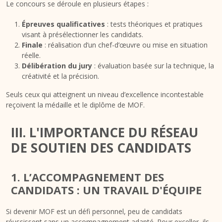
Le concours se déroule en plusieurs étapes :
Épreuves qualificatives
: tests théoriques et pratiques
visant à présélectionner les candidats.
Finale
: réalisation d’un chef-d’œuvre ou mise en situation
réelle.
Délibération du jury
: évaluation basée sur la technique, la
créativité et la précision.
Seuls ceux qui atteignent un niveau d’excellence incontestable
reçoivent la médaille et le diplôme de MOF.
III. L'IMPORTANCE DU RÉSEAU
DE SOUTIEN DES CANDIDATS
1. L’ACCOMPAGNEMENT DES
CANDIDATS : UN TRAVAIL D'ÉQUIPE
Si devenir MOF est un défi personnel, peu de candidats
réussissent sans un accompagnement adapté. Pour exceller, ils