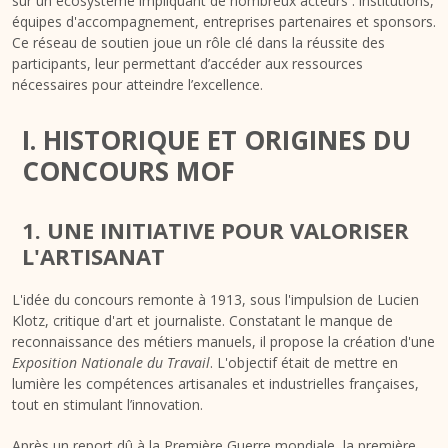
sur un écosystème impliquant de nombreux acteurs : institutions,
équipes d'accompagnement, entreprises partenaires et sponsors.
Ce réseau de soutien joue un rôle clé dans la réussite des
participants, leur permettant d’accéder aux ressources
nécessaires pour atteindre l’excellence.
I. HISTORIQUE ET ORIGINES DU
CONCOURS MOF
1. UNE INITIATIVE POUR VALORISER
L'ARTISANAT
L'idée du concours remonte à 1913, sous l'impulsion de Lucien
Klotz, critique d'art et journaliste. Constatant le manque de
reconnaissance des métiers manuels, il propose la création d'une
Exposition Nationale du Travail
. L'objectif était de mettre en
lumière les compétences artisanales et industrielles françaises,
tout en stimulant l’innovation.
Après un report dû à la Première Guerre mondiale, la première