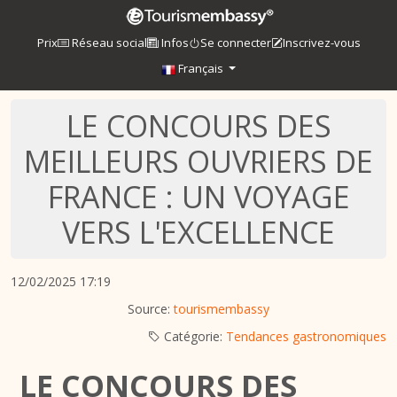
Prix
Réseau social
Infos
Se connecter
Inscrivez-vous
Français
LE CONCOURS DES
MEILLEURS OUVRIERS DE
FRANCE : UN VOYAGE
VERS L'EXCELLENCE
12/02/2025 17:19
Source:
tourismembassy
Catégorie:
Tendances gastronomiques
LE CONCOURS DES