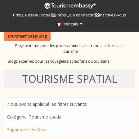
Prix
Réseau social
Infos
Se connecter
Inscrivez-vous
Français
Tourismembassy Blog
Blogs externe pour les professionnels / entreprises Horeca et
Tourisme
Blogs externes pour les voyageurs et les fans du tourisme
TOURISME SPATIAL
Nous avons appliqué les filtres suivants:
Catégorie: Tourisme spatial
Supprimez les filtres