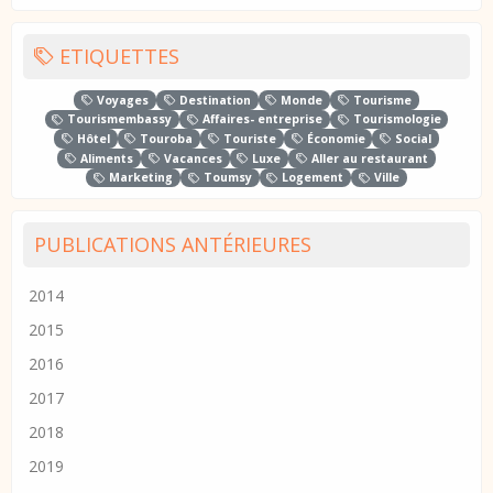
ETIQUETTES
Voyages
Destination
Monde
Tourisme
Tourismembassy
Affaires- entreprise
Tourismologie
Hôtel
Touroba
Touriste
Économie
Social
Aliments
Vacances
Luxe
Aller au restaurant
Marketing
Toumsy
Logement
Ville
PUBLICATIONS ANTÉRIEURES
2014
2015
2016
2017
2018
2019