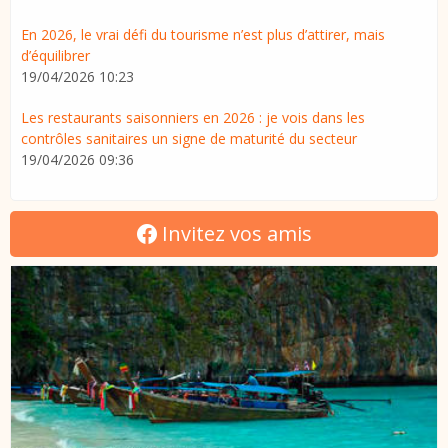
En 2026, le vrai défi du tourisme n’est plus d’attirer, mais
d’équilibrer
19/04/2026 10:23
Les restaurants saisonniers en 2026 : je vois dans les
contrôles sanitaires un signe de maturité du secteur
19/04/2026 09:36
Invitez vos amis