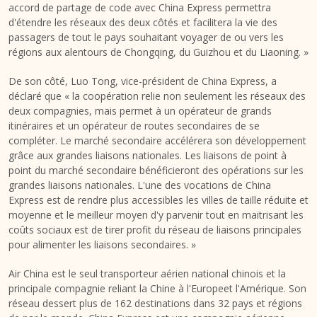
accord de partage de code avec China Express permettra
d'étendre les réseaux des deux côtés et facilitera la vie des
passagers de tout le pays souhaitant voyager de ou vers les
régions aux alentours de
Chongqing
, du
Guizhou
et du Liaoning. »
De son côté, Luo Tong, vice-président de China Express, a
déclaré que « la coopération relie non seulement les réseaux des
deux compagnies, mais permet à un opérateur de grands
itinéraires et un opérateur de routes secondaires de se
compléter. Le marché secondaire accélérera son développement
grâce aux grandes liaisons nationales. Les liaisons de point à
point du marché secondaire bénéficieront des opérations sur les
grandes liaisons nationales. L'une des vocations de China
Express est de rendre plus accessibles les villes de taille réduite et
moyenne et le meilleur moyen d'y parvenir tout en maitrisant les
coûts sociaux est de tirer profit du réseau de liaisons principales
pour alimenter les liaisons secondaires. »
Air
China
est le seul transporteur aérien national chinois et la
principale compagnie reliant la Chine à l'
Europe
et l'Amérique. Son
réseau dessert plus de 162 destinations dans 32 pays et régions