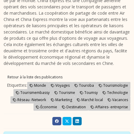
de par le monde. China Express est une compagnie aérienne
opérant des vols secondaires pour le transport de passagers et
de marchandises. La coopération de partage de code entre Air
China et China Express montre la voie aux partenariats entre les
opérateurs de liaisons principales et les opérateurs de liaisons
secondaires. Le marché domestique bénéficie ainsi de davantage
de produits ce qui offre plus d'options de voyage aux voyageurs.
Cela incite également les échanges culturels entre les villes de
deuxième et troisième ordre et d'autres régions du pays, facilite
le développement économique régional et dynamise le
développement du marché de vols secondaires en Chine.
Retour à la liste des publications
Etiquettes:
Monde
Voyages
Touroba
Tourismologie
Tourismembassy
Tourisme
Toumsy
Technologie
Réseau -Network
Marketing
Marché local
Vacances
Économie
Destination
Affaires- entreprise