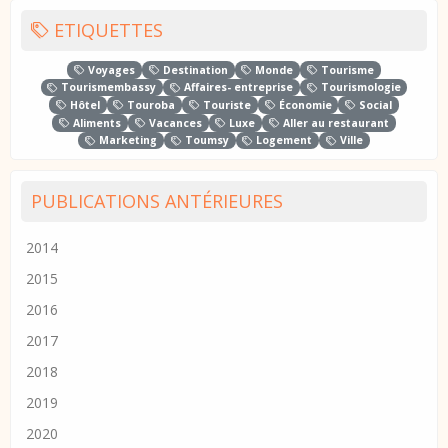
ETIQUETTES
Voyages
Destination
Monde
Tourisme
Tourismembassy
Affaires- entreprise
Tourismologie
Hôtel
Touroba
Touriste
Économie
Social
Aliments
Vacances
Luxe
Aller au restaurant
Marketing
Toumsy
Logement
Ville
PUBLICATIONS ANTÉRIEURES
2014
2015
2016
2017
2018
2019
2020