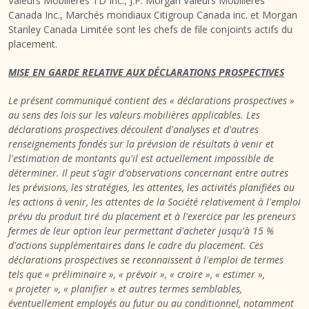
Valeurs Mobilières TD Inc., J.P. Morgan Valeurs Mobilières
Canada Inc., Marchés mondiaux Citigroup Canada inc. et Morgan
Stanley Canada Limitée sont les chefs de file conjoints actifs du
placement.
MISE EN GARDE RELATIVE AUX DÉCLARATIONS PROSPECTIVES
Le présent communiqué contient des « déclarations prospectives »
au sens des lois sur les valeurs mobilières applicables.
Les
déclarations prospectives découlent d'analyses et d'autres
renseignements fondés sur la prévision de résultats à venir et
l'estimation de montants qu'il est actuellement impossible de
déterminer. Il peut s'agir d'observations concernant entre autres
les prévisions, les stratégies, les attentes, les activités planifiées ou
les actions à venir, les attentes de la Société relativement à l'emploi
prévu du produit tiré du placement et à l'exercice par les preneurs
fermes de leur option leur permettant d'acheter jusqu'à 15 %
d'actions supplémentaires dans le cadre du placement. Ces
déclarations prospectives se reconnaissent à l'emploi de termes
tels que « préliminaire », « prévoir », « croire », « estimer »,
« projeter », « planifier » et autres termes semblables,
éventuellement employés au futur ou au conditionnel, notamment