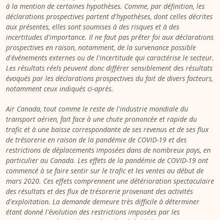
à la mention de certaines hypothèses. Comme, par définition, les
déclarations prospectives partent d'hypothèses, dont celles décrites
aux présentes, elles sont soumises à des risques et à des
incertitudes d'importance. Il ne faut pas prêter foi aux déclarations
prospectives en raison, notamment, de la survenance possible
d'événements externes ou de l'incertitude qui caractérise le secteur.
Les résultats réels peuvent donc différer sensiblement des résultats
évoqués par les déclarations prospectives du fait de divers facteurs,
notamment ceux indiqués ci-après.
Air
Canada
, tout comme le reste de l'industrie mondiale du
transport aérien, fait face à une chute prononcée et rapide du
trafic et à une baisse correspondante de ses revenus et de ses flux
de trésorerie en raison de la pandémie de COVID-19 et des
restrictions de déplacements imposées dans de nombreux pays, en
particulier au
Canada
. Les effets de la pandémie de COVID-19 ont
commencé à se faire sentir sur le trafic et les ventes au début de
mars 2020. Ces effets comprennent une détérioration spectaculaire
des résultats et des flux de trésorerie provenant des activités
d'exploitation. La demande demeure très difficile à déterminer
étant donné l'évolution des restrictions imposées par les