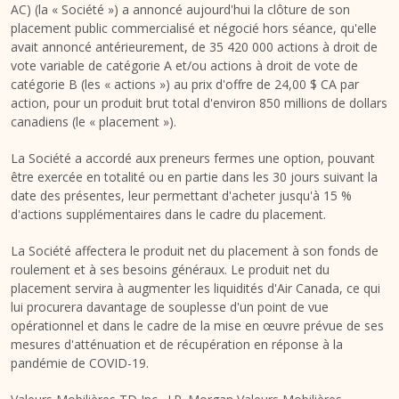
AC) (la « Société ») a annoncé aujourd'hui la clôture de son
placement public commercialisé et négocié hors séance, qu'elle
avait annoncé antérieurement, de 35 420 000 actions à droit de
vote variable de catégorie A et/ou actions à droit de vote de
catégorie B (les « actions ») au prix d'offre de 24,00 $ CA par
action, pour un produit brut total d'environ 850 millions de dollars
canadiens (le « placement »).
La Société a accordé aux preneurs fermes une option, pouvant
être exercée en totalité ou en partie dans les 30 jours suivant la
date des présentes, leur permettant d'acheter jusqu'à 15 %
d'actions supplémentaires dans le cadre du placement.
La Société affectera le produit net du placement à son fonds de
roulement et à ses besoins généraux. Le produit net du
placement servira à augmenter les liquidités d'Air Canada, ce qui
lui procurera davantage de souplesse d'un point de vue
opérationnel et dans le cadre de la mise en œuvre prévue de ses
mesures d'atténuation et de récupération en réponse à la
pandémie de COVID-19.