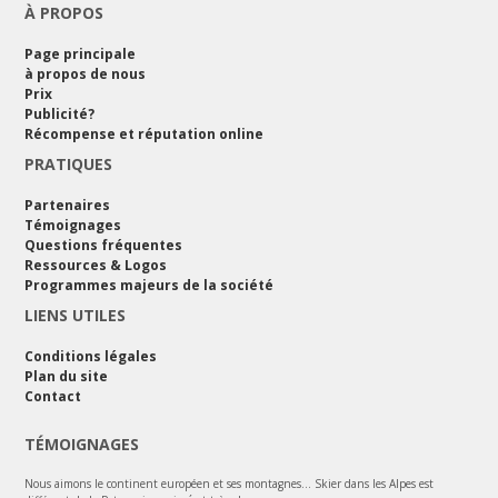
À PROPOS
Page principale
à propos de nous
Prix
Publicité?
Récompense et réputation online
PRATIQUES
Partenaires
Témoignages
Questions fréquentes
Ressources & Logos
Programmes majeurs de la société
LIENS UTILES
Conditions légales
Plan du site
Contact
TÉMOIGNAGES
Nous aimons le continent européen et ses montagnes... Skier dans les Alpes est