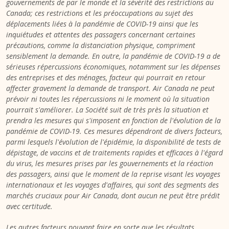
gouvernements de par le monde et la sévérité des restrictions au
Canada
; ces restrictions et les préoccupations au sujet des
déplacements liées à la pandémie de COVID-19 ainsi que les
inquiétudes et attentes des passagers concernant certaines
précautions, comme la distanciation physique, compriment
sensiblement la demande. En outre, la pandémie de COVID-19 a de
sérieuses répercussions économiques, notamment sur les dépenses
des entreprises et des ménages, facteur qui pourrait en retour
affecter gravement la demande de transport. Air
Canada
ne peut
prévoir ni toutes les répercussions ni le moment où la situation
pourrait s'améliorer. La Société suit de très près la situation et
prendra les mesures qui s'imposent en fonction de l'évolution de la
pandémie de COVID-19. Ces mesures dépendront de divers facteurs,
parmi lesquels l'évolution de l'épidémie,
la disponibilité de tests de
dépistage, de vaccins et de traitements rapides et efficaces à l'égard
du virus, les mesures prises par les gouvernements et la réaction
des passagers, ainsi que le moment de la reprise visant les voyages
internationaux et les voyages d'affaires, qui sont des segments des
marchés cruciaux pour Air Canada, dont aucun ne peut être prédit
avec certitude.
Les autres facteurs pouvant faire en sorte que les résultats