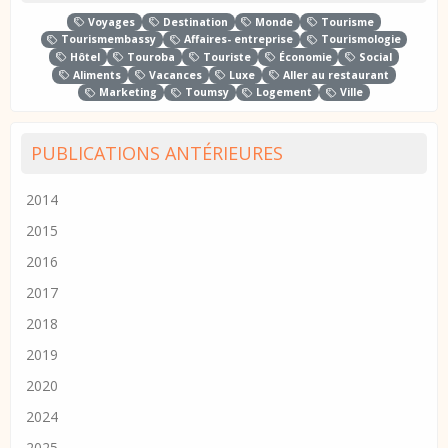
Voyages
Destination
Monde
Tourisme
Tourismembassy
Affaires- entreprise
Tourismologie
Hôtel
Touroba
Touriste
Économie
Social
Aliments
Vacances
Luxe
Aller au restaurant
Marketing
Toumsy
Logement
Ville
PUBLICATIONS ANTÉRIEURES
2014
2015
2016
2017
2018
2019
2020
2024
2025