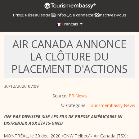
Prix
Réseau social
Infos
Se connecter
Inscrivez-vous
Français
AIR CANADA ANNONCE
LA CLÔTURE DU
PLACEMENT D'ACTIONS
30/12/2020 07:09
Source:
PR News
Catégorie:
Tourismembassy News
/NE PAS DIFFUSER SUR LES FILS DE PRESSE AMÉRICAINS NI
DISTRIBUER AUX ÉTATS-UNIS/
MONTRÉAL, le 30 déc. 2020 /CNW Telbec/ - Air Canada (TSX :