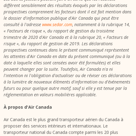
diffèrent sensiblement des résultats évoqués par les déclarations
prospectives comprennent les facteurs dont il est fait mention dans
le dossier d'information publique d'Air Canada qui peut être
consulté à l'adresse
www.sedar.com
, notamment à la rubrique 14,
« Facteurs de risque », du rapport de gestion du troisième
trimestre de 2020 d'Air Canada et à la rubrique 20, « Facteurs de
risque », du rapport de gestion de 2019. Les déclarations
prospectives contenues dans le présent communiqué représentent
les attentes d'Air Canada en date du présent communiqué (ou à la
date à laquelle elles sont censées avoir été formulées) et elles
peuvent changer par la suite. Toutefois, Air Canada n'a ni
l'intention ni l'obligation d'actualiser ou de réviser ces déclarations
à la lumière de nouveaux éléments d'information ou d'événements
futurs ou pour quelque autre motif, sauf si elle y est tenue par la
réglementation en valeurs mobilières applicable.
À propos d'Air Canada
Air
Canada
est le plus grand transporteur aérien du
Canada
à
proposer des services intérieurs et internationaux. Le
transporteur national du
Canada
compte parmi les 20 plus