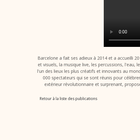
Barcelone a fait ses adieux à 2014 et a accueilli 2
et visuels, la musique live, les percussions, l'eau, 
l'un des lieux les plus créatifs et innovants au mo
000 spectateurs qui se sont réunis pour célébre
extérieur révolutionnaire et surprenant, propo
Retour à la liste des publications