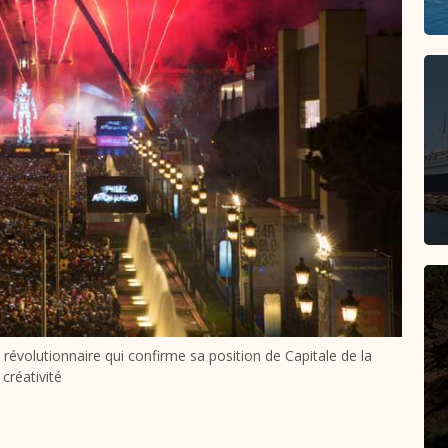
révolutionnaire qui confirme sa position de Capitale de la
créativité