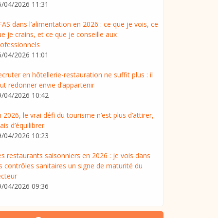
6/04/2026 11:31
AS dans l’alimentation en 2026 : ce que je vois, ce
e je crains, et ce que je conseille aux
rofessionnels
6/04/2026 11:01
cruter en hôtellerie-restauration ne suffit plus : il
ut redonner envie d’appartenir
9/04/2026 10:42
 2026, le vrai défi du tourisme n’est plus d’attirer,
is d’équilibrer
9/04/2026 10:23
s restaurants saisonniers en 2026 : je vois dans
s contrôles sanitaires un signe de maturité du
ecteur
9/04/2026 09:36