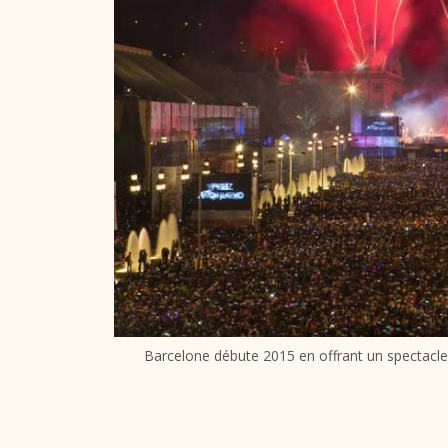
Barcelone débute 2015 en offrant un spectacle 