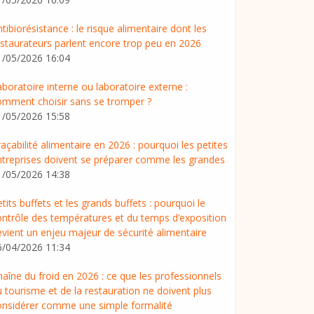
tibiorésistance : le risque alimentaire dont les
estaurateurs parlent encore trop peu en 2026
1/05/2026 16:04
boratoire interne ou laboratoire externe :
omment choisir sans se tromper ?
1/05/2026 15:58
açabilité alimentaire en 2026 : pourquoi les petites
ntreprises doivent se préparer comme les grandes
1/05/2026 14:38
tits buffets et les grands buffets : pourquoi le
ontrôle des températures et du temps d’exposition
evient un enjeu majeur de sécurité alimentaire
6/04/2026 11:34
aîne du froid en 2026 : ce que les professionnels
 tourisme et de la restauration ne doivent plus
onsidérer comme une simple formalité