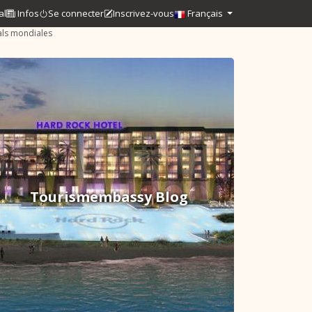
al
Infos
Se connecter
Inscrivez-vous
Français
als mondiales
Tourismembassy Blog