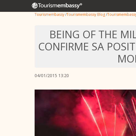
Tourismembassy
/
Tourismembassy Blog
/
Tourismembass
BEING OF THE M
CONFIRME SA POSIT
MO
04/01/2015 13:20