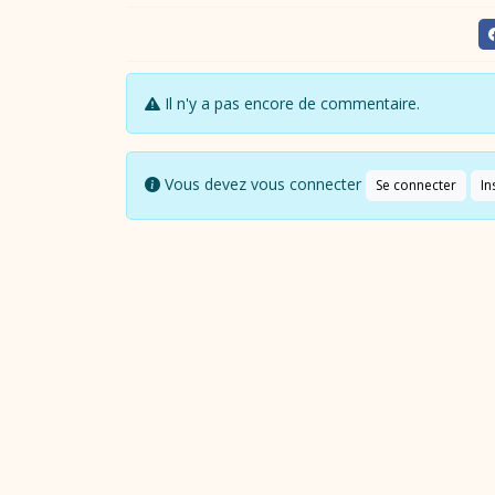
Il n'y a pas encore de commentaire.
Vous devez vous connecter
Se connecter
In