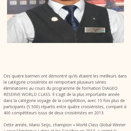
Ces quatre barmen ont démontré qu'ils étaient les meilleurs dans
la catégorie croisiériste en remportant plusieurs séries
éliminatoires au cours du programme de formation DIAGEO
RESERVE WORLD CLASS. Il s'agit de la plus importante année
dans la catégorie voyage de la compétition, avec 15 fois plus de
participants (5 500) répartis entre quatre croisiéristes, comparé à
400 compétiteurs issus de deux croisiéristes en 2013.
Cette année, Mario Seijo, champion « World Class Global Winner
» pour l'Amérique Latine et les Caraïbes en 2013, a animé le