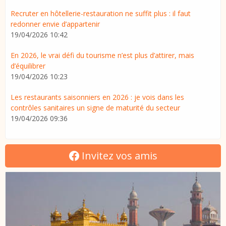
Recruter en hôtellerie-restauration ne suffit plus : il faut
redonner envie d’appartenir
19/04/2026 10:42
En 2026, le vrai défi du tourisme n’est plus d’attirer, mais
d’équilibrer
19/04/2026 10:23
Les restaurants saisonniers en 2026 : je vois dans les
contrôles sanitaires un signe de maturité du secteur
19/04/2026 09:36
Invitez vos amis