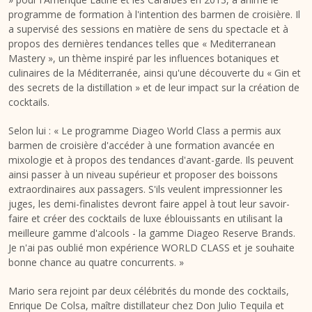
programme de formation à l'intention des barmen de croisière. Il
a supervisé des sessions en matière de sens du spectacle et à
propos des dernières tendances telles que « Mediterranean
Mastery », un thème inspiré par les influences botaniques et
culinaires de la Méditerranée, ainsi qu'une découverte du « Gin et
des secrets de la distillation » et de leur impact sur la création de
cocktails.
Selon lui : « Le programme Diageo World Class a permis aux
barmen de croisière d'accéder à une formation avancée en
mixologie et à propos des tendances d'avant-garde. Ils peuvent
ainsi passer à un niveau supérieur et proposer des boissons
extraordinaires aux passagers. S'ils veulent impressionner les
juges, les demi-finalistes devront faire appel à tout leur savoir-
faire et créer des cocktails de luxe éblouissants en utilisant la
meilleure gamme d'alcools - la gamme Diageo Reserve Brands.
Je n'ai pas oublié mon expérience WORLD CLASS et je souhaite
bonne chance au quatre concurrents. »
Mario sera rejoint par deux célébrités du monde des cocktails,
Enrique De Colsa, maître distillateur chez Don Julio Tequila et