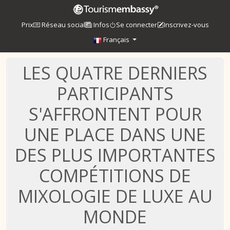
Prix
Réseau social
Infos
Se connecter
Inscrivez-vous
Français
LES QUATRE DERNIERS
PARTICIPANTS
S'AFFRONTENT POUR
UNE PLACE DANS UNE
DES PLUS IMPORTANTES
COMPÉTITIONS DE
MIXOLOGIE DE LUXE AU
MONDE