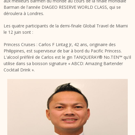
aux meilleurs barmen du monde au cours de la finale mondiale
Barman de l'année DIAGEO RESERVE WORLD CLASS, qui se
déroulera à Londres.
Les quatre participants de la demi-finale Global Travel de Miami
le 12 juin sont :
Princess Cruises : Carlos F Lintag Jr, 42 ans, originaire des
Philippines, est superviseur de bar à bord du Pacific Princess.
L'alcool préféré de Carlos est le gin TANQUERAY® No.TEN™ qu'il
utilise dans sa boisson signature « ABCD: Amazing Bartender
Cocktail Drink ».