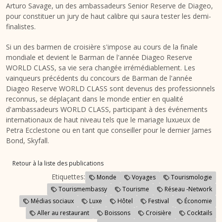
Arturo Savage, un des ambassadeurs Senior Reserve de Diageo,
pour constituer un jury de haut calibre qui saura tester les demi-
finalistes.
Si un des barmen de croisière s'impose au cours de la finale
mondiale et devient le Barman de l'année Diageo Reserve
WORLD CLASS, sa vie sera changée irrémédiablement. Les
vainqueurs précédents du concours de Barman de l'année
Diageo Reserve WORLD CLASS sont devenus des professionnels
reconnus, se déplaçant dans le monde entier en qualité
d'ambassadeurs WORLD CLASS, participant à des événements
internationaux de haut niveau tels que le mariage luxueux de
Petra Ecclestone ou en tant que conseiller pour le dernier James
Bond, Skyfall.
Retour à la liste des publications
Etiquettes:
Monde
Voyages
Tourismologie
Tourismembassy
Tourisme
Réseau -Network
Médias sociaux
Luxe
Hôtel
Festival
Économie
Aller au restaurant
Boissons
Croisière
Cocktails