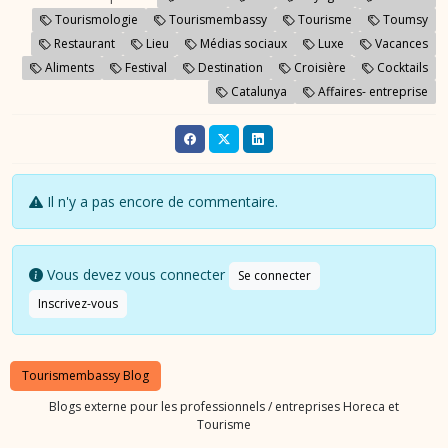
Tourismologie
Tourismembassy
Tourisme
Toumsy
Restaurant
Lieu
Médias sociaux
Luxe
Vacances
Aliments
Festival
Destination
Croisière
Cocktails
Catalunya
Affaires- entreprise
Il n'y a pas encore de commentaire.
Vous devez vous connecter
Se connecter
Inscrivez-vous
Tourismembassy Blog
Blogs externe pour les professionnels / entreprises Horeca et
Tourisme