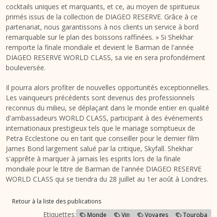
cocktails uniques et marquants, et ce, au moyen de spiritueux
primés issus de la collection de DIAGEO RESERVE. Grâce à ce
partenariat, nous garantissons à nos clients un service à bord
remarquable sur le plan des boissons raffinées. » Si Shekhar
remporte la finale mondiale et devient le Barman de l'année
DIAGEO RESERVE WORLD CLASS, sa vie en sera profondément
bouleversée.
Il pourra alors profiter de nouvelles opportunités exceptionnelles.
Les vainqueurs précédents sont devenus des professionnels
reconnus du milieu, se déplaçant dans le monde entier en qualité
d'ambassadeurs WORLD CLASS, participant à des événements
internationaux prestigieux tels que le mariage somptueux de
Petra Ecclestone ou en tant que conseiller pour le dernier film
James Bond largement salué par la critique, Skyfall. Shekhar
s'apprête à marquer à jamais les esprits lors de la finale
mondiale pour le titre de Barman de l'année DIAGEO RESERVE
WORLD CLASS qui se tiendra du 28 juillet au 1er août à Londres.
Retour à la liste des publications
Etiquettes:
Monde
Vin
Voyages
Touroba