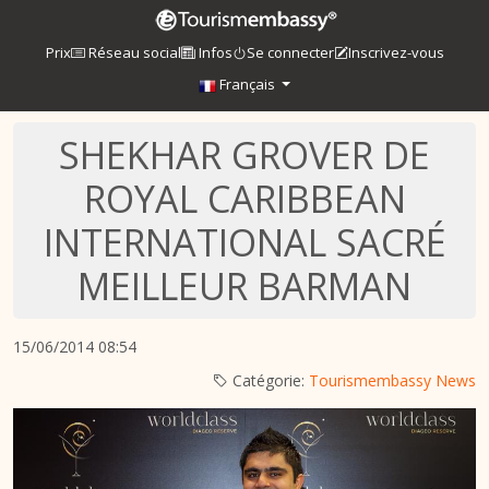
Prix
Réseau social
Infos
Se connecter
Inscrivez-vous
Français
SHEKHAR GROVER DE
ROYAL CARIBBEAN
INTERNATIONAL SACRÉ
MEILLEUR BARMAN
15/06/2014 08:54
Catégorie:
Tourismembassy News