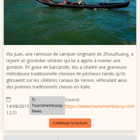
Wu Juan, une rameuse de sampan originaire de Zhouzhuang, a
rejoint un gondolier vénitien qui lui a appris à manier une
gondole. En guise de barcarolle, Wu a chanté une gracieuse
mélodieuse traditionnelle chinoise de pêcheurs tandis qu'ils
glissaient sur les célèbres canaux de Venise, véhiculant ainsi
des poèmes traditionnels chinois en Italie.
Source:
Tourismembassy
14/08/2015
https://www.tourismembassy.com
News
12:21
Continuer la lecture