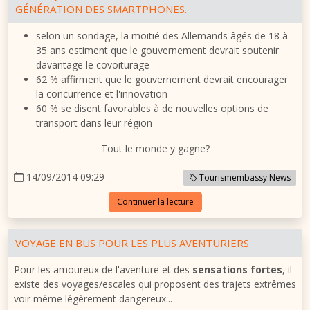
GÉNÉRATION DES SMARTPHONES.
selon un sondage, la moitié des Allemands âgés de 18 à
35 ans estiment que le gouvernement devrait soutenir
davantage le covoiturage
62 % affirment que le gouvernement devrait encourager
la concurrence et l'innovation
60 % se disent favorables à de nouvelles options de
transport dans leur région
Tout le monde y gagne?
14/09/2014 09:29
Tourismembassy News
Continuer la lecture
VOYAGE EN BUS POUR LES PLUS AVENTURIERS
Pour les amoureux de l'aventure et des
sensations fortes
, il
existe des voyages/escales qui proposent des trajets extrêmes
voir même légèrement dangereux...