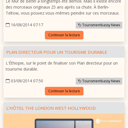
Le Mur de Berlin
a longtemps été démoli. Mais il existe encore
des morceaux originaux 25 ans après sa chute. À Berlin-
Teltow, vous pouvez vous-mêmes peindre sur ces morceaux.
16/08/2014 07:17
Tourismembassy News
Continuer la lecture
PLAN DIRECTEUR POUR UN TOURISME DURABLE
L'Éthiopie, sur le point de finaliser son Plan directeur pour un
tourisme durable.
03/08/2014 07:50
Tourismembassy News
Continuer la lecture
L'HÔTEL THE LONDON WEST HOLLYWOOD.