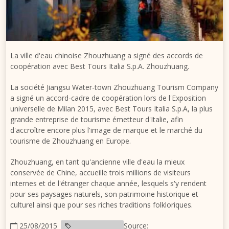
La ville d'eau chinoise Zhouzhuang a signé des accords de
coopération avec Best Tours Italia S.p.A. Zhouzhuang.
La société Jiangsu Water-town Zhouzhuang Tourism Company
a signé un accord-cadre de coopération lors de l'Exposition
universelle de Milan 2015, avec Best Tours Italia S.p.A, la plus
grande entreprise de tourisme émetteur d'Italie, afin
d'accroître encore plus l'image de marque et le marché du
tourisme de Zhouzhuang en Europe.
Zhouzhuang, en tant qu'ancienne ville d'eau la mieux
conservée de Chine, accueille trois millions de visiteurs
internes et de l'étranger chaque année, lesquels s'y rendent
pour ses paysages naturels, son patrimoine historique et
culturel ainsi que pour ses riches traditions folkloriques.
25/08/2015
Source: