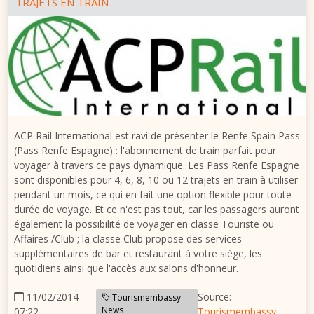
TRAJETS EN TRAIN
ACP Rail International est ravi de présenter le Renfe Spain Pass
(Pass Renfe Espagne) : l'abonnement de train parfait pour
voyager à travers ce pays dynamique. Les Pass Renfe Espagne
sont disponibles pour 4, 6, 8, 10 ou 12 trajets en train à utiliser
pendant un mois, ce qui en fait une option flexible pour toute
durée de voyage. Et ce n'est pas tout, car les passagers auront
également la possibilité de voyager en classe Touriste ou
Affaires /Club ; la classe Club propose des services
supplémentaires de bar et restaurant à votre siège, les
quotidiens ainsi que l'accès aux salons d'honneur.
11/02/2014
Source:
Tourismembassy
News
07:22
Tourismembassy