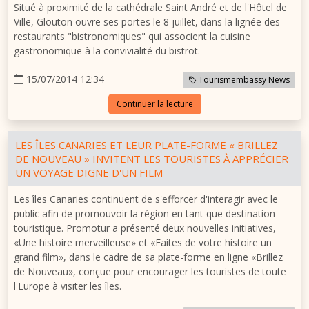
Situé à proximité de la cathédrale Saint André et de l'Hôtel de
Ville, Glouton ouvre ses portes le 8 juillet, dans la lignée des
restaurants "bistronomiques" qui associent la cuisine
gastronomique à la convivialité du bistrot.
15/07/2014 12:34
Tourismembassy News
Continuer la lecture
LES ÎLES CANARIES ET LEUR PLATE-FORME « BRILLEZ
DE NOUVEAU » INVITENT LES TOURISTES À APPRÉCIER
UN VOYAGE DIGNE D'UN FILM
Les îles Canaries continuent de s'efforcer d'interagir avec le
public afin de promouvoir la région en tant que destination
touristique. Promotur a présenté deux nouvelles initiatives,
«Une histoire merveilleuse» et «Faites de votre histoire un
grand film», dans le cadre de sa plate-forme en ligne «Brillez
de Nouveau», conçue pour encourager les touristes de toute
l'Europe à visiter les îles.