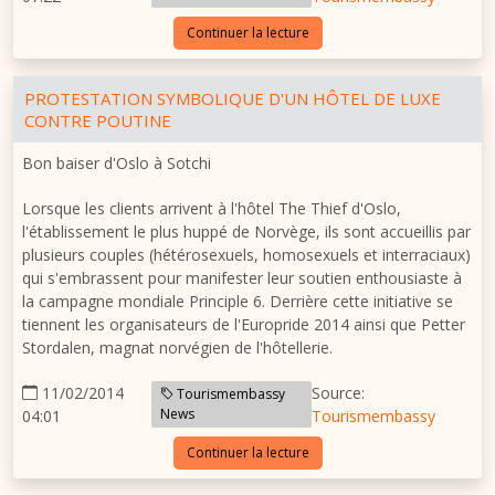
Continuer la lecture
PROTESTATION SYMBOLIQUE D'UN HÔTEL DE LUXE
CONTRE POUTINE
Bon baiser d'Oslo à Sotchi
Lorsque les clients arrivent à l'hôtel The Thief d'Oslo,
l'établissement le plus huppé de Norvège, ils sont accueillis par
plusieurs couples (hétérosexuels, homosexuels et interraciaux)
qui s'embrassent pour manifester leur soutien enthousiaste à
la campagne mondiale Principle 6. Derrière cette initiative se
tiennent les organisateurs de l'Europride 2014 ainsi que Petter
Stordalen, magnat norvégien de l'hôtellerie.
11/02/2014
Source:
Tourismembassy
News
04:01
Tourismembassy
Continuer la lecture