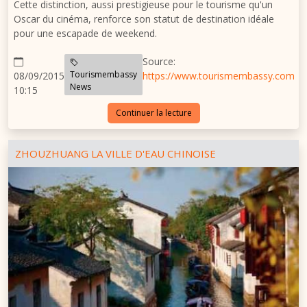
Cette distinction, aussi prestigieuse pour le tourisme qu'un
Oscar du cinéma, renforce son statut de destination idéale
pour une escapade de weekend.
Source:
Tourismembassy
08/09/2015
https://www.tourismembassy.com
News
10:15
Continuer la lecture
ZHOUZHUANG LA VILLE D'EAU CHINOISE