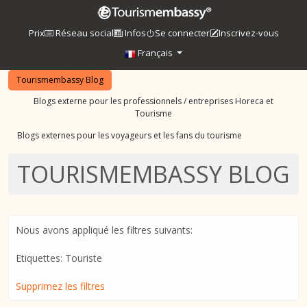
Prix
Réseau social
Infos
Se connecter
Inscrivez-vous
Français
Tourismembassy Blog
Blogs externe pour les professionnels / entreprises Horeca et
Tourisme
Blogs externes pour les voyageurs et les fans du tourisme
TOURISMEMBASSY BLOG
Nous avons appliqué les filtres suivants:
Etiquettes: Touriste
Supprimez les filtres