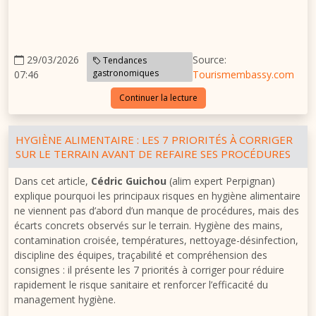
29/03/2026
Source:
Tendances
gastronomiques
07:46
Tourismembassy.com
Continuer la lecture
HYGIÈNE ALIMENTAIRE : LES 7 PRIORITÉS À CORRIGER
SUR LE TERRAIN AVANT DE REFAIRE SES PROCÉDURES
Dans cet article,
Cédric Guichou
(alim expert Perpignan)
explique pourquoi les principaux risques en hygiène alimentaire
ne viennent pas d’abord d’un manque de procédures, mais des
écarts concrets observés sur le terrain. Hygiène des mains,
contamination croisée, températures, nettoyage-désinfection,
discipline des équipes, traçabilité et compréhension des
consignes : il présente les 7 priorités à corriger pour réduire
rapidement le risque sanitaire et renforcer l’efficacité du
management hygiène.