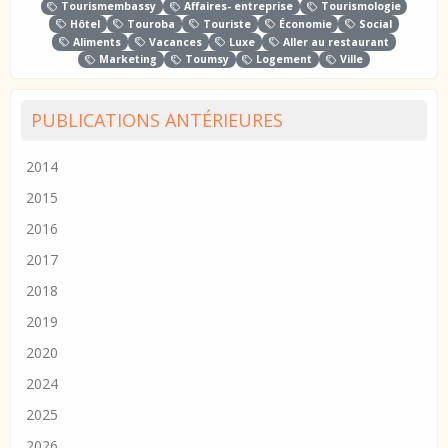
Tourismembassy
Affaires- entreprise
Tourismologie
Hôtel
Touroba
Touriste
Économie
Social
Aliments
Vacances
Luxe
Aller au restaurant
Marketing
Toumsy
Logement
Ville
PUBLICATIONS ANTÉRIEURES
2014
2015
2016
2017
2018
2019
2020
2024
2025
2026