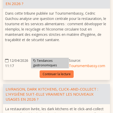
EN 2026 ?
Dans cette tribune publiée sur Tourismembassy, Cedric
Guichou analyse une question centrale pour la restauration, le
tourisme et les services alimentaires : comment développer le
réemploi, le recyclage et l’économie circulaire tout en
maintenant des exigences strictes en matière d’hygiène, de
traçabilité et de sécurité sanitaire.
12/04/2026
Source:
Tendances
gastronomiques
11:17
Tourismembassy.com
Continuer la lecture
LIVRAISON, DARK KITCHENS, CLICK-AND-COLLECT :
L’HYGIÈNE SUIT-ELLE VRAIMENT LES NOUVEAUX
USAGES EN 2026 ?
La restauration livrée, les dark kitchens et le click-and-collect