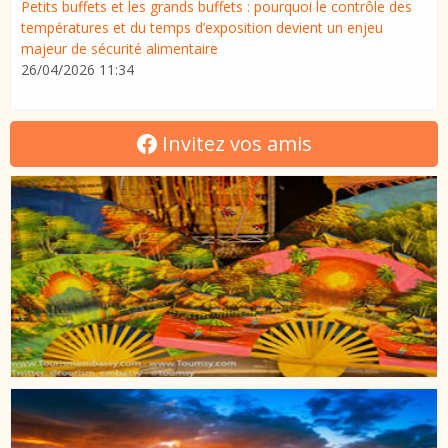
Petits buffets et les grands buffets : pourquoi le contrôle des
températures et du temps d’exposition devient un enjeu
majeur de sécurité alimentaire
26/04/2026 11:34
Invitez vos amis