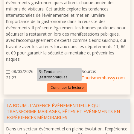
événements gastronomiques attirent chaque année des
millions de visiteurs. Cet article explore les tendances
internationales de l’événementiel et met en lumière
l’importance de la gastronomie dans la réussite des
événements. Il présente également les bonnes pratiques pour
sécuriser la restauration lors des manifestations publiques,
avec l’accompagnement d’experts comme
Cédric Guichou
, qui
travaille avec les acteurs locaux dans les départements 11, 66
et 09 pour garantir la sécurité alimentaire et prévenir les
risques.
08/03/2026
Source:
Tendances
gastronomiques
21:23
Tourismembassy.com
Continuer la lecture
LA BOUM : L’AGENCE ÉVÉNEMENTIELLE QUI
TRANSFORME MARIAGES, FÊTES ET ÉVÉNEMENTS EN
EXPÉRIENCES MÉMORABLES
Dans un secteur événementiel en pleine évolution, l’expérience