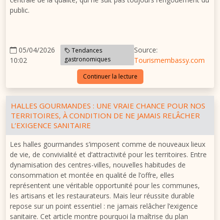
public.
05/04/2026
Source:
Tendances
gastronomiques
10:02
Tourismembassy.com
Continuer la lecture
HALLES GOURMANDES : UNE VRAIE CHANCE POUR NOS
TERRITOIRES, À CONDITION DE NE JAMAIS RELÂCHER
L’EXIGENCE SANITAIRE
Les halles gourmandes s’imposent comme de nouveaux lieux
de vie, de convivialité et d’attractivité pour les territoires. Entre
dynamisation des centres-villes, nouvelles habitudes de
consommation et montée en qualité de l’offre, elles
représentent une véritable opportunité pour les communes,
les artisans et les restaurateurs. Mais leur réussite durable
repose sur un point essentiel : ne jamais relâcher l’exigence
sanitaire. Cet article montre pourquoi la maîtrise du plan