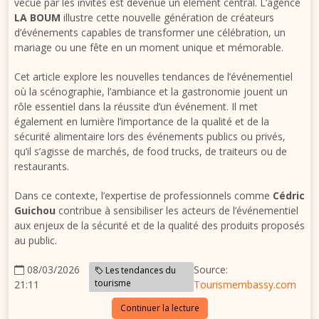
vécue par les invités est devenue un élément central. L’agence
LA BOUM
illustre cette nouvelle génération de créateurs
d’événements capables de transformer une célébration, un
mariage ou une fête en un moment unique et mémorable.
Cet article explore les nouvelles tendances de l’événementiel
où la scénographie, l’ambiance et la gastronomie jouent un
rôle essentiel dans la réussite d’un événement. Il met
également en lumière l’importance de la qualité et de la
sécurité alimentaire lors des événements publics ou privés,
qu’il s’agisse de marchés, de food trucks, de traiteurs ou de
restaurants.
Dans ce contexte, l’expertise de professionnels comme
Cédric
Guichou
contribue à sensibiliser les acteurs de l’événementiel
aux enjeux de la sécurité et de la qualité des produits proposés
au public.
08/03/2026
Source:
Les tendances du
tourisme
21:11
Tourismembassy.com
Continuer la lecture