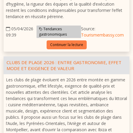
d’hygiène, la rigueur des équipes et la qualité d’exécution
restent les conditions indispensables pour transformer l’effet
tendance en réussite pérenne.
05/04/2026
Source:
Tendances
gastronomiques
09:39
Tourismembassy.com
Continuer la lecture
CLUBS DE PLAGE 2026 : ENTRE GASTRONOMIE, EFFET
MODE ET EXIGENCE DE VALEUR
Les clubs de plage évoluent en 2026 entre montée en gamme
gastronomique, effet lifestyle, exigence de qualité-prix et
nouvelles attentes des clientèles. Cet article analyse les
tendances qui transforment ces lieux emblématiques du littoral
: cuisine méditerranéenne, tapas revisitées, ambiance
musicale, design, expérience client et segmentation des
publics. Il propose aussi un focus sur les clubs de plage dans
l’Aude, les Pyrénées-Orientales, l’Ariège et autour de
Montpellier, avant d’ouvrir la comparaison avec Ibiza et