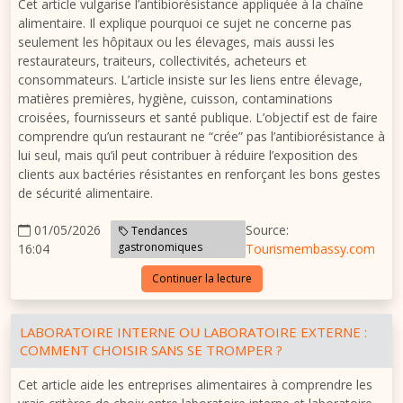
Cet article vulgarise l’antibiorésistance appliquée à la chaîne
alimentaire. Il explique pourquoi ce sujet ne concerne pas
seulement les hôpitaux ou les élevages, mais aussi les
restaurateurs, traiteurs, collectivités, acheteurs et
consommateurs. L’article insiste sur les liens entre élevage,
matières premières, hygiène, cuisson, contaminations
croisées, fournisseurs et santé publique. L’objectif est de faire
comprendre qu’un restaurant ne “crée” pas l’antibiorésistance à
lui seul, mais qu’il peut contribuer à réduire l’exposition des
clients aux bactéries résistantes en renforçant les bons gestes
de sécurité alimentaire.
01/05/2026
Source:
Tendances
gastronomiques
16:04
Tourismembassy.com
Continuer la lecture
LABORATOIRE INTERNE OU LABORATOIRE EXTERNE :
COMMENT CHOISIR SANS SE TROMPER ?
Cet article aide les entreprises alimentaires à comprendre les