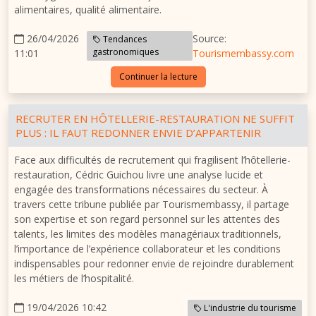
alimentaires, qualité alimentaire.
26/04/2026
Source:
Tendances
gastronomiques
11:01
Tourismembassy.com
Continuer la lecture
RECRUTER EN HÔTELLERIE-RESTAURATION NE SUFFIT
PLUS : IL FAUT REDONNER ENVIE D’APPARTENIR
Face aux difficultés de recrutement qui fragilisent l’hôtellerie-
restauration, Cédric Guichou livre une analyse lucide et
engagée des transformations nécessaires du secteur. À
travers cette tribune publiée par Tourismembassy, il partage
son expertise et son regard personnel sur les attentes des
talents, les limites des modèles managériaux traditionnels,
l’importance de l’expérience collaborateur et les conditions
indispensables pour redonner envie de rejoindre durablement
les métiers de l’hospitalité.
19/04/2026 10:42
L'industrie du tourisme