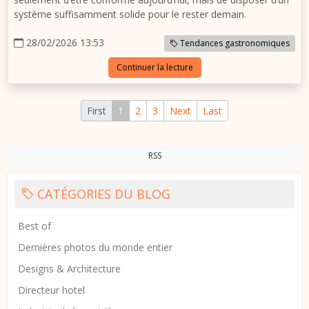
système suffisamment solide pour le rester demain.
28/02/2026 13:53
Tendances gastronomiques
Continuer la lecture
First
1
2
3
Next
Last
RSS
CATÉGORIES DU BLOG
Best of
Dernières photos du monde entier
Designs & Architecture
Directeur hotel