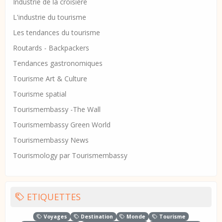
Industrie de la croisière
L'industrie du tourisme
Les tendances du tourisme
Routards - Backpackers
Tendances gastronomiques
Tourisme Art & Culture
Tourisme spatial
Tourismembassy -The Wall
Tourismembassy Green World
Tourismembassy News
Tourismology par Tourismembassy
ETIQUETTES
Voyages
Destination
Monde
Tourisme