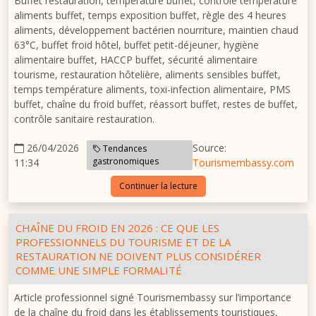
Buffet restauration, température buffet, contrôle température
aliments buffet, temps exposition buffet, règle des 4 heures
aliments, développement bactérien nourriture, maintien chaud
63°C, buffet froid hôtel, buffet petit-déjeuner, hygiène
alimentaire buffet, HACCP buffet, sécurité alimentaire
tourisme, restauration hôtelière, aliments sensibles buffet,
temps température aliments, toxi-infection alimentaire, PMS
buffet, chaîne du froid buffet, réassort buffet, restes de buffet,
contrôle sanitaire restauration.
26/04/2026
Source:
Tendances
gastronomiques
11:34
Tourismembassy.com
Continuer la lecture
CHAÎNE DU FROID EN 2026 : CE QUE LES
PROFESSIONNELS DU TOURISME ET DE LA
RESTAURATION NE DOIVENT PLUS CONSIDÉRER
COMME UNE SIMPLE FORMALITÉ
Article professionnel signé Tourismembassy sur l’importance
de la chaîne du froid dans les établissements touristiques,