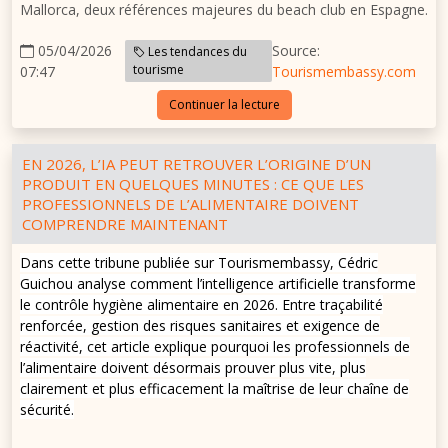
Mallorca, deux références majeures du beach club en Espagne.
05/04/2026
Source:
Les tendances du
tourisme
07:47
Tourismembassy.com
Continuer la lecture
EN 2026, L’IA PEUT RETROUVER L’ORIGINE D’UN
PRODUIT EN QUELQUES MINUTES : CE QUE LES
PROFESSIONNELS DE L’ALIMENTAIRE DOIVENT
COMPRENDRE MAINTENANT
Dans cette tribune publiée sur Tourismembassy, Cédric
Guichou analyse comment l’intelligence artificielle transforme
le contrôle hygiène alimentaire en 2026. Entre traçabilité
renforcée, gestion des risques sanitaires et exigence de
réactivité, cet article explique pourquoi les professionnels de
l’alimentaire doivent désormais prouver plus vite, plus
clairement et plus efficacement la maîtrise de leur chaîne de
sécurité.