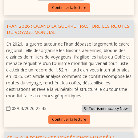
Continuer la lecture
IRAN 2026 : QUAND LA GUERRE FRACTURE LES ROUTES
DU VOYAGE MONDIAL
En 2026, la guerre autour de l’Iran dépasse largement le cadre
régional : elle désorganise les liaisons aériennes, bloque des
dizaines de milliers de voyageurs, fragilise les hubs du Golfe et
menace l’équilibre d’un tourisme mondial qui venait tout juste
d’atteindre un record de 1,52 milliard d’arrivées internationales
en 2025. Cet article analyse comment ce conflit recompose les
routes du voyage, renchérit les coûts, déstabilise les
destinations et révèle la vulnérabilité structurelle du tourisme
mondial face aux chocs géopolitiques.
08/03/2026 22:43
Tourismembassy News
Continuer la lecture
CEUX QUI FONT VIVRE L’EXPÉRIENCE MALGRÉ LA