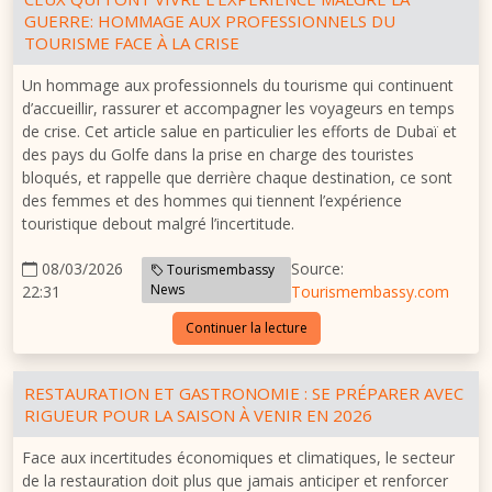
GUERRE: HOMMAGE AUX PROFESSIONNELS DU
TOURISME FACE À LA CRISE
Un hommage aux professionnels du tourisme qui continuent
d’accueillir, rassurer et accompagner les voyageurs en temps
de crise. Cet article salue en particulier les efforts de Dubaï et
des pays du Golfe dans la prise en charge des touristes
bloqués, et rappelle que derrière chaque destination, ce sont
des femmes et des hommes qui tiennent l’expérience
touristique debout malgré l’incertitude.
08/03/2026
Source:
Tourismembassy
News
22:31
Tourismembassy.com
Continuer la lecture
RESTAURATION ET GASTRONOMIE : SE PRÉPARER AVEC
RIGUEUR POUR LA SAISON À VENIR EN 2026
Face aux incertitudes économiques et climatiques, le secteur
de la restauration doit plus que jamais anticiper et renforcer