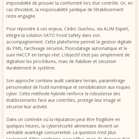
impossibilité de prouver la conformité lors d’un contrôle. Or, en
cas d’incident, la responsabilité juridique de l’établissement
reste engagée.
Pour répondre à ces enjeux, Cédric Guichou, via ALIM Expert,
intègre la solution SATO Food Safety dans son
accompagnement. Cette plateforme permet la gestion digitale
du PMS, l’archivage sécurisé, l’horodatage automatique et le
suivi HACCP en temps réel. L’objectif n’est pas simplement de
digitaliser les procédures, mais de fiabiliser et sécuriser
durablement le système.
Son approche combine audit sanitaire terrain, paramétrage
personnalisé de l’outil numérique et sensibilisation aux risques
cyber. Cette méthode hybride renforce la robustesse des
établissements face aux contrôles, protège leur image et
sécurise leur activité.
Dans un contexte où la réputation peut être fragilisée en
quelques heures, la cybersécurité alimentaire devient un
véritable avantage concurrentiel. La question n’est plus
seulement d’être conforme aujourd’hui, mais de disposer d’un