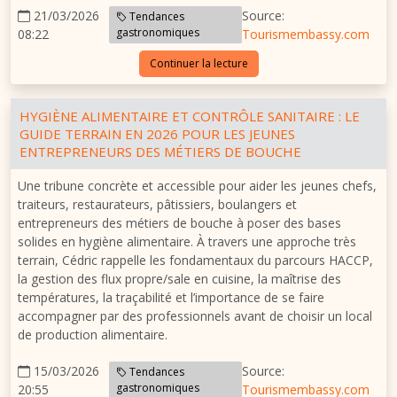
21/03/2026
Source:
Tendances
gastronomiques
08:22
Tourismembassy.com
Continuer la lecture
HYGIÈNE ALIMENTAIRE ET CONTRÔLE SANITAIRE : LE
GUIDE TERRAIN EN 2026 POUR LES JEUNES
ENTREPRENEURS DES MÉTIERS DE BOUCHE
Une tribune concrète et accessible pour aider les jeunes chefs,
traiteurs, restaurateurs, pâtissiers, boulangers et
entrepreneurs des métiers de bouche à poser des bases
solides en hygiène alimentaire. À travers une approche très
terrain, Cédric rappelle les fondamentaux du parcours HACCP,
la gestion des flux propre/sale en cuisine, la maîtrise des
températures, la traçabilité et l’importance de se faire
accompagner par des professionnels avant de choisir un local
de production alimentaire.
15/03/2026
Source:
Tendances
gastronomiques
20:55
Tourismembassy.com