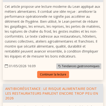
Cet article propose une lecture moderne du Lean appliqué aux
métiers alimentaires. Il combat une idée reçue : améliorer la
performance opérationnelle ne signifie pas accélérer au
détriment de l’hygiène. Bien utilisé, le Lean permet de réduire
les gaspillages, les erreurs, les reprises, les pertes de matières,
les ruptures de chaîne du froid, les gestes inutiles et les non-
conformités. Le texte s’adresse aux restaurateurs, hôteliers,
cuisines collectives, ateliers agroalimentaires et franchises. Il
montre que sécurité alimentaire, qualité, durabilité et
rentabilité peuvent avancer ensemble, à condition d’impliquer
les équipes et de mesurer les bons indicateurs.
01/05/2026 16:09
Tendances gastronomiques
Continuer la lecture
ANTIBIORÉSISTANCE : LE RISQUE ALIMENTAIRE DONT
LES RESTAURATEURS PARLENT ENCORE TROP PEU EN
2026