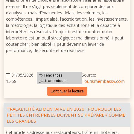
vrais critères de choix entre laboratoire interne et laboratoire
externe. Il ne s’agit pas seulement de comparer des prix
d’analyses, mais d’évaluer les délais, les volumes, les
compétences, l’impartialité, l’accréditation, les investissements,
la métrologie, la logistique des échantillons et la capacité à
interpréter les résultats. L’objectif est de montrer qu’un
laboratoire est un outil stratégique : mal dimensionné, il peut
coûter cher ; bien piloté, il peut devenir un levier de
performance, de sécurité et de réactivité.
01/05/2026
Source:
Tendances
gastronomiques
15:58
Tourismembassy.com
Continuer la lecture
TRAÇABILITÉ ALIMENTAIRE EN 2026 : POURQUOI LES
PETITES ENTREPRISES DOIVENT SE PRÉPARER COMME
LES GRANDES
Cet article s’adresse aux restaurateurs, traiteurs, hôteliers,