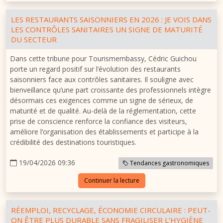
LES RESTAURANTS SAISONNIERS EN 2026 : JE VOIS DANS
LES CONTRÔLES SANITAIRES UN SIGNE DE MATURITÉ
DU SECTEUR
Dans cette tribune pour Tourismembassy, Cédric Guichou
porte un regard positif sur l’évolution des restaurants
saisonniers face aux contrôles sanitaires. Il souligne avec
bienveillance qu’une part croissante des professionnels intègre
désormais ces exigences comme un signe de sérieux, de
maturité et de qualité. Au-delà de la réglementation, cette
prise de conscience renforce la confiance des visiteurs,
améliore l’organisation des établissements et participe à la
crédibilité des destinations touristiques.
19/04/2026 09:36
Tendances gastronomiques
Continuer la lecture
RÉEMPLOI, RECYCLAGE, ÉCONOMIE CIRCULAIRE : PEUT-
ON ÊTRE PLUS DURABLE SANS FRAGILISER L’HYGIÈNE