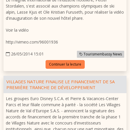
Stordalen, s'est associé aux champions olympiques de ski
alpin, Lasse Kjus et Ole Kristian Furuseth, pour réaliser la vidéo
d'inauguration de son nouvel hôtel phare.
Voir la vidéo
http://vimeo.com/96001936
26/05/2014 15:01
Tourismembassy News
Continuer la lecture
VILLAGES NATURE FINALISE LE FINANCEMENT DE SA
PREMIÈRE TRANCHE DE DÉVELOPPEMENT
Les groupes Euro Disney S.C.A. et Pierre & Vacances-Center
Parcs et leur filiale commune à parité - la société Les Villages
Nature de Val d'Europe S.A.S. - annoncent la signature des
accords de financement de la première tranche de la phase 1
de Villages Nature avec le concours d'investisseurs
institutionnels ainsi que, chacun pour une part minoritaire, des