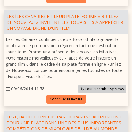
LES ÎLES CANARIES ET LEUR PLATE-FORME « BRILLEZ
DE NOUVEAU » INVITENT LES TOURISTES À APPRÉCIER
UN VOYAGE DIGNE D'UN FILM
Les îles Canaries continuent de s'efforcer d'interagir avec le
public afin de promouvoir la région en tant que destination
touristique. Promotur a présenté deux nouvelles initiatives,
«Une histoire merveilleuse» et «Faites de votre histoire un
grand film», dans le cadre de sa plate-forme en ligne «Brillez
de Nouveau», conçue pour encourager les touristes de toute
l'Europe à visiter les îles.
09/06/2014 11:58
Tourismembassy News
Continuer la lecture
LES QUATRE DERNIERS PARTICIPANTS S'AFFRONTENT
POUR UNE PLACE DANS UNE DES PLUS IMPORTANTES
COMPÉTITIONS DE MIXOLOGIE DE LUXE AU MONDE