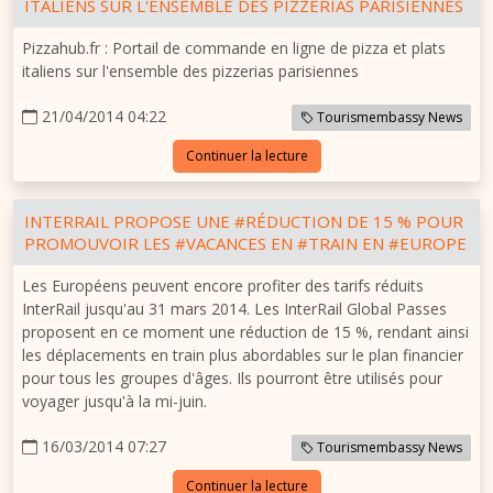
ITALIENS SUR L'ENSEMBLE DES PIZZERIAS PARISIENNES
Pizzahub.fr : Portail de commande en ligne de pizza et plats
italiens sur l'ensemble des pizzerias parisiennes
21/04/2014 04:22
Tourismembassy News
Continuer la lecture
INTERRAIL PROPOSE UNE #RÉDUCTION DE 15 % POUR
PROMOUVOIR LES #VACANCES EN #TRAIN EN #EUROPE
Les Européens peuvent encore profiter des tarifs réduits
InterRail jusqu'au 31 mars 2014. Les InterRail Global Passes
proposent en ce moment une réduction de 15 %, rendant ainsi
les déplacements en train plus abordables sur le plan financier
pour tous les groupes d'âges. Ils pourront être utilisés pour
voyager jusqu'à la mi-juin.
16/03/2014 07:27
Tourismembassy News
Continuer la lecture