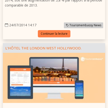
2014, soit une augmentation de 5,8 % par rapport à la période
comparable de 2013.
24/07/2014 14:17
Tourismembassy News
Continuer la lecture
L'HÔTEL THE LONDON WEST HOLLYWOOD.