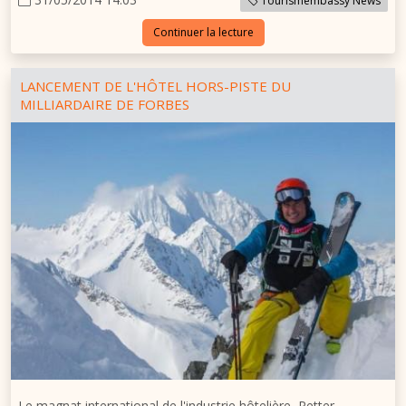
Tourismembassy News
Continuer la lecture
LANCEMENT DE L'HÔTEL HORS-PISTE DU
MILLIARDAIRE DE FORBES
Le magnat international de l'industrie hôtelière, Petter