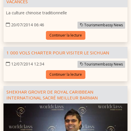
VACANCES
La culture chinoise traditionnelle
20/07/2014 06:46
Tourismembassy News
Continuer la lecture
1 000 VOLS CHARTER POUR VISITER LE SICHUAN
12/07/2014 12:34
Tourismembassy News
Continuer la lecture
SHEKHAR GROVER DE ROYAL CARIBBEAN
INTERNATIONAL SACRÉ MEILLEUR BARMAN