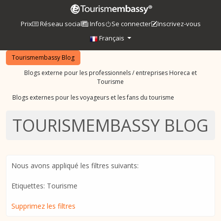
Prix
Réseau social
Infos
Se connecter
Inscrivez-vous
Français
Tourismembassy Blog
Blogs externe pour les professionnels / entreprises Horeca et
Tourisme
Blogs externes pour les voyageurs et les fans du tourisme
TOURISMEMBASSY BLOG
Nous avons appliqué les filtres suivants:
Etiquettes: Tourisme
Supprimez les filtres