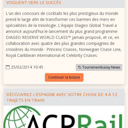
VOGUENT VERS LE SUCCÈS
L'un des concours de cocktails les plus prestigieux du monde
prend le large afin de transformer ces barmen des mers en
spécialistes de la mixologie. L'équipe Diageo Global Travel a
annoncé aujourd'hui le lancement du plus grand programme
DIAGEO RESERVE WORLD CLASS™ jamais proposé, et ce, en
collaboration avec quatre des plus grandes compagnies de
croisières du monde : Princess Cruises, Norwegian Cruise Line,
Royal Caribbean International et Celebrity Cruises.
25/02/2014 10:45
Tourismembassy News
Continuer la lecture
DÉCOUVREZ L'ESPAGNE AVEC VOTRE CHOIX DE 4 À 12
TRAJETS EN TRAIN