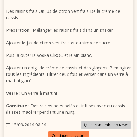
Des raisins frais Un jus de citron vert frais De la crème de
cassis
Préparation : Mélanger les raisins frais dans un shaker.
Ajouter le jus de citron vert frais et du sirop de sucre.
Puis, ajouter la vodka CÎROC et le vin blanc.
Ajouter un doigt de crème de cassis et des glaçons. Bien agiter
tous les ingrédients. Filtrer deux fois et verser dans un verre à
martini glacé.
Verre
: Un verre à martini
Garniture
: Des raisins noirs pelés et infusés avec du cassis
(laissez macérer pendant une nuit).
15/06/2014 08:54
Tourismembassy News
Continuer la lecture