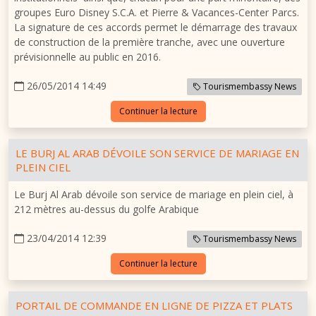
groupes Euro Disney S.C.A. et Pierre & Vacances-Center Parcs.
La signature de ces accords permet le démarrage des travaux
de construction de la première tranche, avec une ouverture
prévisionnelle au public en 2016.
26/05/2014 14:49
Tourismembassy News
Continuer la lecture
LE BURJ AL ARAB DÉVOILE SON SERVICE DE MARIAGE EN
PLEIN CIEL
Le Burj Al Arab dévoile son service de mariage en plein ciel, à
212 mètres au-dessus du golfe Arabique
23/04/2014 12:39
Tourismembassy News
Continuer la lecture
PORTAIL DE COMMANDE EN LIGNE DE PIZZA ET PLATS