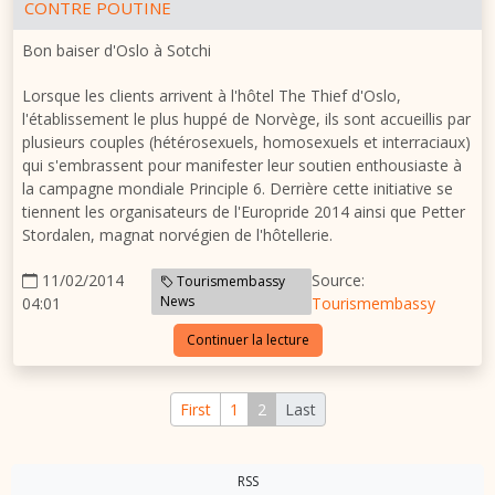
CONTRE POUTINE
Bon baiser d'Oslo à Sotchi
Lorsque les clients arrivent à l'hôtel The Thief d'Oslo,
l'établissement le plus huppé de Norvège, ils sont accueillis par
plusieurs couples (hétérosexuels, homosexuels et interraciaux)
qui s'embrassent pour manifester leur soutien enthousiaste à
la campagne mondiale Principle 6. Derrière cette initiative se
tiennent les organisateurs de l'Europride 2014 ainsi que Petter
Stordalen, magnat norvégien de l'hôtellerie.
11/02/2014
Source:
Tourismembassy
News
04:01
Tourismembassy
Continuer la lecture
First
1
2
Last
RSS