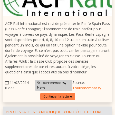
ACP Rail International est ravi de présenter le Renfe Spain Pass
(Pass Renfe Espagne) : l'abonnement de train parfait pour
voyager à travers ce pays dynamique. Les Pass Renfe Espagne
sont disponibles pour 4, 6, 8, 10 ou 12 trajets en train à utiliser
pendant un mois, ce qui en fait une option flexible pour toute
durée de voyage. Et ce n'est pas tout, car les passagers auront
également la possibilité de voyager en classe Touriste ou
Affaires /Club ; la classe Club propose des services
supplémentaires de bar et restaurant à votre siège, les
quotidiens ainsi que l'accès aux salons d'honneur.
11/02/2014
Source:
Tourismembassy
News
07:22
Tourismembassy
Continuer la lecture
PROTESTATION SYMBOLIQUE D'UN HÔTEL DE LUXE