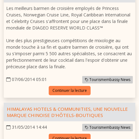
Les meilleurs barmen de croisière employés de Princess
Cruises, Norwegian Cruise Line, Royal Caribbean International
et Celebrity Cruises s'affrontent pour une place dans la finale
mondiale de DIAGEO RESERVE WORLD CLASS™
Une des plus prestigieuses compétitions de mixologie au
monde touche à sa fin et quatre barmen de croisière, qui ont
su s'imposer parmi 5 500 autres spécialistes, se consacrent au
perfectionnement de leur cocktail dans l'espoir d'obtenir une
précieuse place dans la finale.
07/06/2014 05:01
Tourismembassy News
Continuer la lecture
HIMALAYAS HOTELS & COMMUNITIES, UNE NOUVELLE
MARQUE CHINOISE D'HÔTELS-BOUTIQUES
31/05/2014 14:44
Tourismembassy News
Continuer la lecture