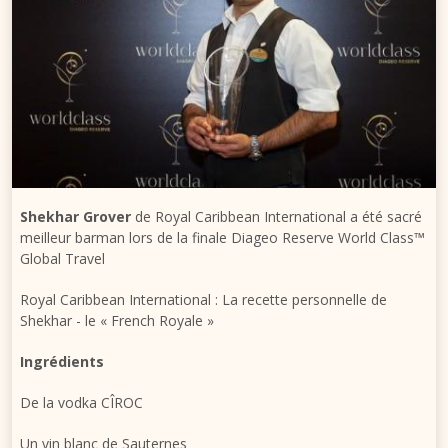
Shekhar Grover
de Royal Caribbean International a été sacré
meilleur barman lors de la finale Diageo Reserve World Class™
Global Travel
Royal Caribbean International : La recette personnelle de
Shekhar - le « French Royale »
Ingrédients
De la vodka CÎROC
Un vin blanc de Sauternes