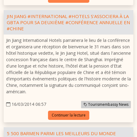
JIN JIANG #INTERNATIONAL #HOTELS S'ASSOCIERA À LA
GBTA POUR SA DEUXIÈME #CONFÉRENCE ANNUELLE EN
#CHINE
Jin Jiang International Hotels parrainera le lieu de la conférence
et organisera une réception de bienvenue le 31 mars dans son
hôtel historique vedette, le Jin Jiang Hotel, situé dans l'ancienne
concession française dans le centre de Shanghai. Imprégné
d'une longue et riche histoire, l'hôtel était la pension d'Etat
officielle de la République populaire de Chine et a été témoin
d'importants événements politiques de l'histoire moderne de la
Chine, notamment la signature du communiqué conjoint sino-
américain.
16/03/2014 06:57
Tourismembassy News
Continuer la lecture
5 500 BARMEN PARMI LES MEILLEURS DU MONDE