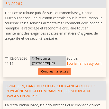
EN 2026 ?
Dans cette tribune publiée sur Tourismembassy, Cedric
Guichou analyse une question centrale pour la restauration, le
tourisme et les services alimentaires : comment développer le
réemploi, le recyclage et l’économie circulaire tout en
maintenant des exigences strictes en matière d’hygiène, de
traçabilité et de sécurité sanitaire.
12/04/2026
Source:
Tendances
gastronomiques
11:17
Tourismembassy.com
Continuer la lecture
LIVRAISON, DARK KITCHENS, CLICK-AND-COLLECT :
L’HYGIÈNE SUIT-ELLE VRAIMENT LES NOUVEAUX
USAGES EN 2026 ?
La restauration livrée, les dark kitchens et le click-and-collect