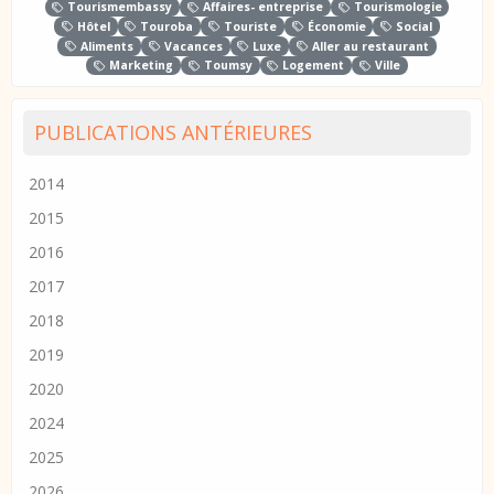
Tourismembassy
Affaires- entreprise
Tourismologie
Hôtel
Touroba
Touriste
Économie
Social
Aliments
Vacances
Luxe
Aller au restaurant
Marketing
Toumsy
Logement
Ville
PUBLICATIONS ANTÉRIEURES
2014
2015
2016
2017
2018
2019
2020
2024
2025
2026