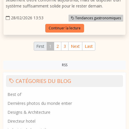
système suffisamment solide pour le rester demain.
28/02/2026 13:53
Tendances gastronomiques
Continuer la lecture
First
1
2
3
Next
Last
RSS
CATÉGORIES DU BLOG
Best of
Dernières photos du monde entier
Designs & Architecture
Directeur hotel