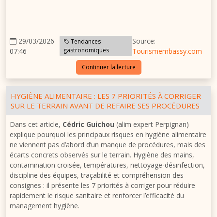
29/03/2026
Source:
Tendances
gastronomiques
07:46
Tourismembassy.com
Continuer la lecture
HYGIÈNE ALIMENTAIRE : LES 7 PRIORITÉS À CORRIGER
SUR LE TERRAIN AVANT DE REFAIRE SES PROCÉDURES
Dans cet article,
Cédric Guichou
(alim expert Perpignan)
explique pourquoi les principaux risques en hygiène alimentaire
ne viennent pas d’abord d’un manque de procédures, mais des
écarts concrets observés sur le terrain. Hygiène des mains,
contamination croisée, températures, nettoyage-désinfection,
discipline des équipes, traçabilité et compréhension des
consignes : il présente les 7 priorités à corriger pour réduire
rapidement le risque sanitaire et renforcer l’efficacité du
management hygiène.