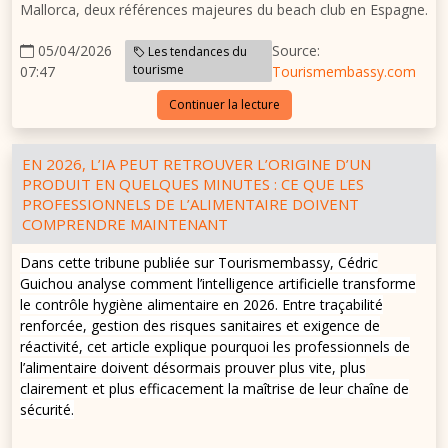
Mallorca, deux références majeures du beach club en Espagne.
05/04/2026
Source:
Les tendances du
tourisme
07:47
Tourismembassy.com
Continuer la lecture
EN 2026, L’IA PEUT RETROUVER L’ORIGINE D’UN
PRODUIT EN QUELQUES MINUTES : CE QUE LES
PROFESSIONNELS DE L’ALIMENTAIRE DOIVENT
COMPRENDRE MAINTENANT
Dans cette tribune publiée sur Tourismembassy, Cédric
Guichou analyse comment l’intelligence artificielle transforme
le contrôle hygiène alimentaire en 2026. Entre traçabilité
renforcée, gestion des risques sanitaires et exigence de
réactivité, cet article explique pourquoi les professionnels de
l’alimentaire doivent désormais prouver plus vite, plus
clairement et plus efficacement la maîtrise de leur chaîne de
sécurité.