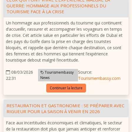
GUERRE: HOMMAGE AUX PROFESSIONNELS DU
TOURISME FACE À LA CRISE
Un hommage aux professionnels du tourisme qui continuent
d’accueillir, rassurer et accompagner les voyageurs en temps
de crise. Cet article salue en particulier les efforts de Dubaï et
des pays du Golfe dans la prise en charge des touristes
bloqués, et rappelle que derrière chaque destination, ce sont
des femmes et des hommes qui tiennent l’expérience
touristique debout malgré l’incertitude.
08/03/2026
Source:
Tourismembassy
News
22:31
Tourismembassy.com
Continuer la lecture
RESTAURATION ET GASTRONOMIE : SE PRÉPARER AVEC
RIGUEUR POUR LA SAISON À VENIR EN 2026
Face aux incertitudes économiques et climatiques, le secteur
de la restauration doit plus que jamais anticiper et renforcer