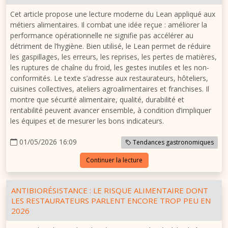
Cet article propose une lecture moderne du Lean appliqué aux
métiers alimentaires. Il combat une idée reçue : améliorer la
performance opérationnelle ne signifie pas accélérer au
détriment de l’hygiène. Bien utilisé, le Lean permet de réduire
les gaspillages, les erreurs, les reprises, les pertes de matières,
les ruptures de chaîne du froid, les gestes inutiles et les non-
conformités. Le texte s’adresse aux restaurateurs, hôteliers,
cuisines collectives, ateliers agroalimentaires et franchises. Il
montre que sécurité alimentaire, qualité, durabilité et
rentabilité peuvent avancer ensemble, à condition d’impliquer
les équipes et de mesurer les bons indicateurs.
01/05/2026 16:09
Tendances gastronomiques
Continuer la lecture
ANTIBIORÉSISTANCE : LE RISQUE ALIMENTAIRE DONT
LES RESTAURATEURS PARLENT ENCORE TROP PEU EN
2026