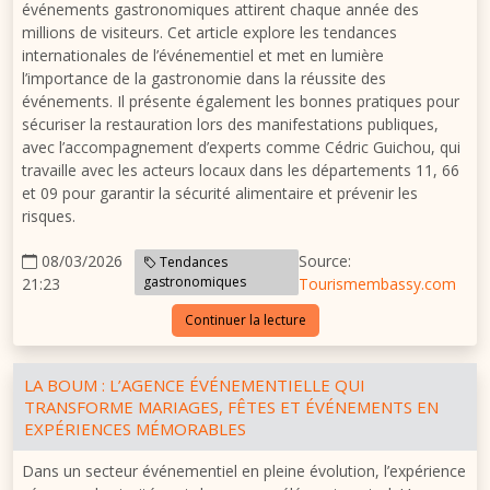
événements gastronomiques attirent chaque année des
millions de visiteurs. Cet article explore les tendances
internationales de l’événementiel et met en lumière
l’importance de la gastronomie dans la réussite des
événements. Il présente également les bonnes pratiques pour
sécuriser la restauration lors des manifestations publiques,
avec l’accompagnement d’experts comme
Cédric Guichou
, qui
travaille avec les acteurs locaux dans les départements 11, 66
et 09 pour garantir la sécurité alimentaire et prévenir les
risques.
08/03/2026
Source:
Tendances
gastronomiques
21:23
Tourismembassy.com
Continuer la lecture
LA BOUM : L’AGENCE ÉVÉNEMENTIELLE QUI
TRANSFORME MARIAGES, FÊTES ET ÉVÉNEMENTS EN
EXPÉRIENCES MÉMORABLES
Dans un secteur événementiel en pleine évolution, l’expérience