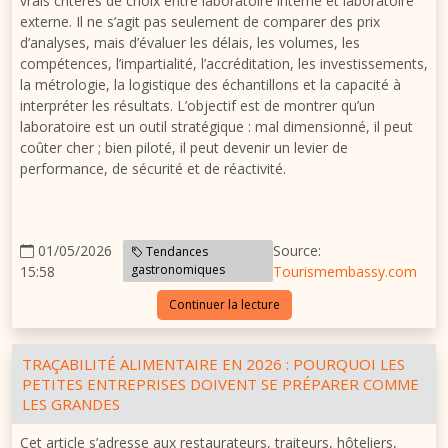
vrais critères de choix entre laboratoire interne et laboratoire
externe. Il ne s’agit pas seulement de comparer des prix
d’analyses, mais d’évaluer les délais, les volumes, les
compétences, l’impartialité, l’accréditation, les investissements,
la métrologie, la logistique des échantillons et la capacité à
interpréter les résultats. L’objectif est de montrer qu’un
laboratoire est un outil stratégique : mal dimensionné, il peut
coûter cher ; bien piloté, il peut devenir un levier de
performance, de sécurité et de réactivité.
01/05/2026
Source:
Tendances
gastronomiques
15:58
Tourismembassy.com
Continuer la lecture
TRAÇABILITÉ ALIMENTAIRE EN 2026 : POURQUOI LES
PETITES ENTREPRISES DOIVENT SE PRÉPARER COMME
LES GRANDES
Cet article s’adresse aux restaurateurs, traiteurs, hôteliers,