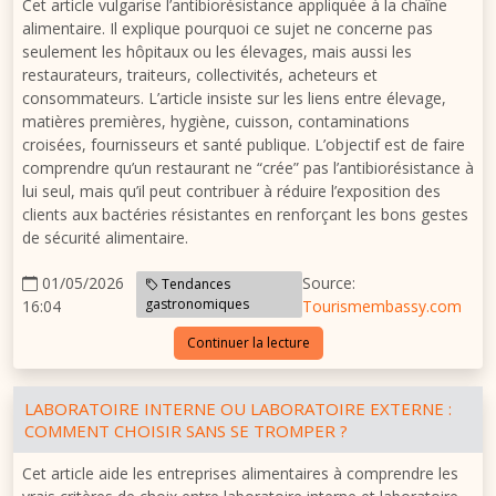
Cet article vulgarise l’antibiorésistance appliquée à la chaîne
alimentaire. Il explique pourquoi ce sujet ne concerne pas
seulement les hôpitaux ou les élevages, mais aussi les
restaurateurs, traiteurs, collectivités, acheteurs et
consommateurs. L’article insiste sur les liens entre élevage,
matières premières, hygiène, cuisson, contaminations
croisées, fournisseurs et santé publique. L’objectif est de faire
comprendre qu’un restaurant ne “crée” pas l’antibiorésistance à
lui seul, mais qu’il peut contribuer à réduire l’exposition des
clients aux bactéries résistantes en renforçant les bons gestes
de sécurité alimentaire.
01/05/2026
Source:
Tendances
gastronomiques
16:04
Tourismembassy.com
Continuer la lecture
LABORATOIRE INTERNE OU LABORATOIRE EXTERNE :
COMMENT CHOISIR SANS SE TROMPER ?
Cet article aide les entreprises alimentaires à comprendre les