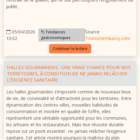
public.
05/04/2026
Source:
Tendances
gastronomiques
10:02
Tourismembassy.com
Continuer la lecture
HALLES GOURMANDES : UNE VRAIE CHANCE POUR NOS
TERRITOIRES, À CONDITION DE NE JAMAIS RELÂCHER
L’EXIGENCE SANITAIRE
Les halles gourmandes s’imposent comme de nouveaux lieux
de vie, de convivialité et d’attractivité pour les territoires. Entre
dynamisation des centres-villes, nouvelles habitudes de
consommation et montée en qualité de l’offre, elles
représentent une véritable opportunité pour les communes,
les artisans et les restaurateurs. Mais leur réussite durable
repose sur un point essentiel : ne jamais relâcher l’exigence
sanitaire. Cet article montre pourquoi la maîtrise du plan