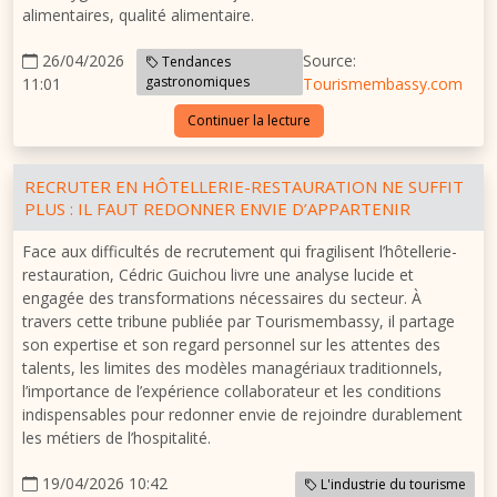
alimentaires, qualité alimentaire.
26/04/2026
Source:
Tendances
gastronomiques
11:01
Tourismembassy.com
Continuer la lecture
RECRUTER EN HÔTELLERIE-RESTAURATION NE SUFFIT
PLUS : IL FAUT REDONNER ENVIE D’APPARTENIR
Face aux difficultés de recrutement qui fragilisent l’hôtellerie-
restauration, Cédric Guichou livre une analyse lucide et
engagée des transformations nécessaires du secteur. À
travers cette tribune publiée par Tourismembassy, il partage
son expertise et son regard personnel sur les attentes des
talents, les limites des modèles managériaux traditionnels,
l’importance de l’expérience collaborateur et les conditions
indispensables pour redonner envie de rejoindre durablement
les métiers de l’hospitalité.
19/04/2026 10:42
L'industrie du tourisme