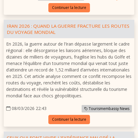
Continuer la lecture
IRAN 2026 : QUAND LA GUERRE FRACTURE LES ROUTES
DU VOYAGE MONDIAL
En 2026, la guerre autour de l’Iran dépasse largement le cadre
régional : elle désorganise les liaisons aériennes, bloque des
dizaines de milliers de voyageurs, fragilise les hubs du Golfe et
menace l’équilibre d’un tourisme mondial qui venait tout juste
d’atteindre un record de 1,52 milliard d’arrivées internationales
en 2025. Cet article analyse comment ce conflit recompose les
routes du voyage, renchérit les coûts, déstabilise les
destinations et révèle la vulnérabilité structurelle du tourisme
mondial face aux chocs géopolitiques.
08/03/2026 22:43
Tourismembassy News
Continuer la lecture
CEUX QUI FONT VIVRE L’EXPÉRIENCE MALGRÉ LA