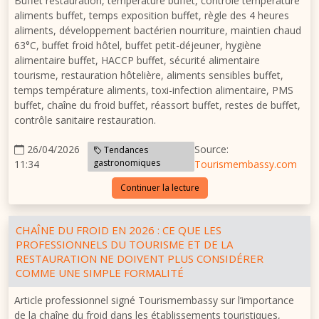
Buffet restauration, température buffet, contrôle température
aliments buffet, temps exposition buffet, règle des 4 heures
aliments, développement bactérien nourriture, maintien chaud
63°C, buffet froid hôtel, buffet petit-déjeuner, hygiène
alimentaire buffet, HACCP buffet, sécurité alimentaire
tourisme, restauration hôtelière, aliments sensibles buffet,
temps température aliments, toxi-infection alimentaire, PMS
buffet, chaîne du froid buffet, réassort buffet, restes de buffet,
contrôle sanitaire restauration.
26/04/2026
Source:
Tendances
gastronomiques
11:34
Tourismembassy.com
Continuer la lecture
CHAÎNE DU FROID EN 2026 : CE QUE LES
PROFESSIONNELS DU TOURISME ET DE LA
RESTAURATION NE DOIVENT PLUS CONSIDÉRER
COMME UNE SIMPLE FORMALITÉ
Article professionnel signé Tourismembassy sur l’importance
de la chaîne du froid dans les établissements touristiques,