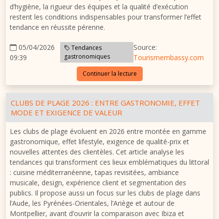
d’hygiène, la rigueur des équipes et la qualité d’exécution
restent les conditions indispensables pour transformer l’effet
tendance en réussite pérenne.
05/04/2026
Source:
Tendances
gastronomiques
09:39
Tourismembassy.com
Continuer la lecture
CLUBS DE PLAGE 2026 : ENTRE GASTRONOMIE, EFFET
MODE ET EXIGENCE DE VALEUR
Les clubs de plage évoluent en 2026 entre montée en gamme
gastronomique, effet lifestyle, exigence de qualité-prix et
nouvelles attentes des clientèles. Cet article analyse les
tendances qui transforment ces lieux emblématiques du littoral
: cuisine méditerranéenne, tapas revisitées, ambiance
musicale, design, expérience client et segmentation des
publics. Il propose aussi un focus sur les clubs de plage dans
l’Aude, les Pyrénées-Orientales, l’Ariège et autour de
Montpellier, avant d’ouvrir la comparaison avec Ibiza et