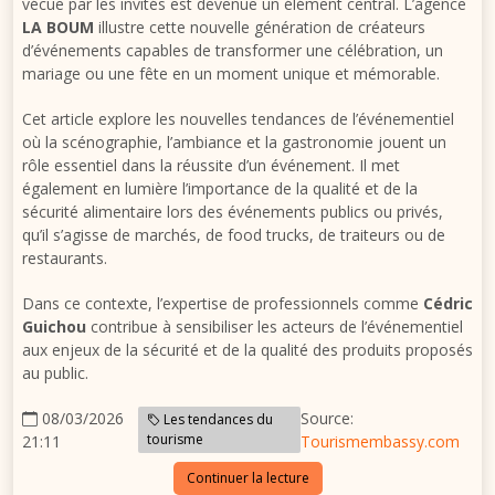
vécue par les invités est devenue un élément central. L’agence
LA BOUM
illustre cette nouvelle génération de créateurs
d’événements capables de transformer une célébration, un
mariage ou une fête en un moment unique et mémorable.
Cet article explore les nouvelles tendances de l’événementiel
où la scénographie, l’ambiance et la gastronomie jouent un
rôle essentiel dans la réussite d’un événement. Il met
également en lumière l’importance de la qualité et de la
sécurité alimentaire lors des événements publics ou privés,
qu’il s’agisse de marchés, de food trucks, de traiteurs ou de
restaurants.
Dans ce contexte, l’expertise de professionnels comme
Cédric
Guichou
contribue à sensibiliser les acteurs de l’événementiel
aux enjeux de la sécurité et de la qualité des produits proposés
au public.
08/03/2026
Source:
Les tendances du
tourisme
21:11
Tourismembassy.com
Continuer la lecture