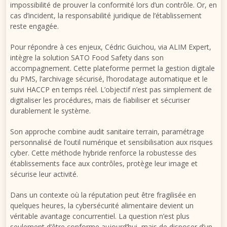
impossibilité de prouver la conformité lors d’un contrôle. Or, en
cas d’incident, la responsabilité juridique de l’établissement
reste engagée.
Pour répondre à ces enjeux, Cédric Guichou, via ALIM Expert,
intègre la solution SATO Food Safety dans son
accompagnement. Cette plateforme permet la gestion digitale
du PMS, l’archivage sécurisé, l’horodatage automatique et le
suivi HACCP en temps réel. L’objectif n’est pas simplement de
digitaliser les procédures, mais de fiabiliser et sécuriser
durablement le système.
Son approche combine audit sanitaire terrain, paramétrage
personnalisé de l’outil numérique et sensibilisation aux risques
cyber. Cette méthode hybride renforce la robustesse des
établissements face aux contrôles, protège leur image et
sécurise leur activité.
Dans un contexte où la réputation peut être fragilisée en
quelques heures, la cybersécurité alimentaire devient un
véritable avantage concurrentiel. La question n’est plus
seulement d’être conforme aujourd’hui, mais de disposer d’un