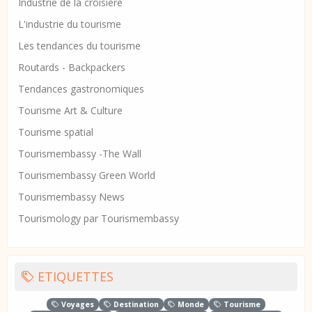
Industrie de la croisière
L'industrie du tourisme
Les tendances du tourisme
Routards - Backpackers
Tendances gastronomiques
Tourisme Art & Culture
Tourisme spatial
Tourismembassy -The Wall
Tourismembassy Green World
Tourismembassy News
Tourismology par Tourismembassy
ETIQUETTES
Voyages
Destination
Monde
Tourisme