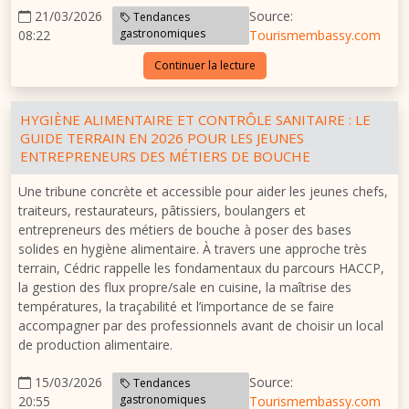
21/03/2026
Source:
Tendances
gastronomiques
08:22
Tourismembassy.com
Continuer la lecture
HYGIÈNE ALIMENTAIRE ET CONTRÔLE SANITAIRE : LE
GUIDE TERRAIN EN 2026 POUR LES JEUNES
ENTREPRENEURS DES MÉTIERS DE BOUCHE
Une tribune concrète et accessible pour aider les jeunes chefs,
traiteurs, restaurateurs, pâtissiers, boulangers et
entrepreneurs des métiers de bouche à poser des bases
solides en hygiène alimentaire. À travers une approche très
terrain, Cédric rappelle les fondamentaux du parcours HACCP,
la gestion des flux propre/sale en cuisine, la maîtrise des
températures, la traçabilité et l’importance de se faire
accompagner par des professionnels avant de choisir un local
de production alimentaire.
15/03/2026
Source:
Tendances
gastronomiques
20:55
Tourismembassy.com