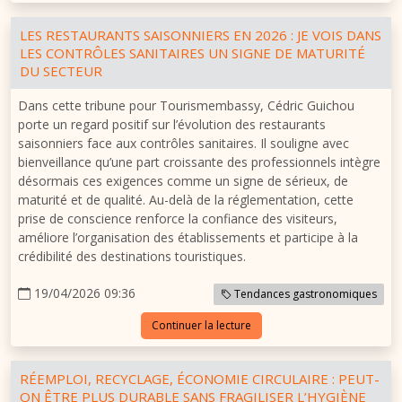
LES RESTAURANTS SAISONNIERS EN 2026 : JE VOIS DANS
LES CONTRÔLES SANITAIRES UN SIGNE DE MATURITÉ
DU SECTEUR
Dans cette tribune pour Tourismembassy, Cédric Guichou
porte un regard positif sur l’évolution des restaurants
saisonniers face aux contrôles sanitaires. Il souligne avec
bienveillance qu’une part croissante des professionnels intègre
désormais ces exigences comme un signe de sérieux, de
maturité et de qualité. Au-delà de la réglementation, cette
prise de conscience renforce la confiance des visiteurs,
améliore l’organisation des établissements et participe à la
crédibilité des destinations touristiques.
19/04/2026 09:36
Tendances gastronomiques
Continuer la lecture
RÉEMPLOI, RECYCLAGE, ÉCONOMIE CIRCULAIRE : PEUT-
ON ÊTRE PLUS DURABLE SANS FRAGILISER L’HYGIÈNE