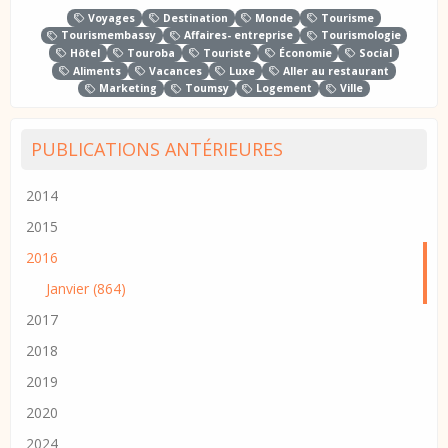
Voyages
Destination
Monde
Tourisme
Tourismembassy
Affaires- entreprise
Tourismologie
Hôtel
Touroba
Touriste
Économie
Social
Aliments
Vacances
Luxe
Aller au restaurant
Marketing
Toumsy
Logement
Ville
PUBLICATIONS ANTÉRIEURES
2014
2015
2016
Janvier (864)
2017
2018
2019
2020
2024