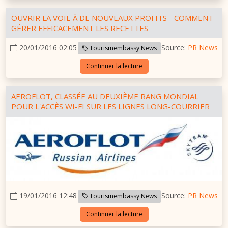
OUVRIR LA VOIE À DE NOUVEAUX PROFITS - COMMENT
GÉRER EFFICACEMENT LES RECETTES
20/01/2016 02:05
Source:
PR News
Tourismembassy News
Continuer la lecture
AEROFLOT, CLASSÉE AU DEUXIÈME RANG MONDIAL
POUR L'ACCÈS WI-FI SUR LES LIGNES LONG-COURRIER
19/01/2016 12:48
Source:
PR News
Tourismembassy News
Continuer la lecture