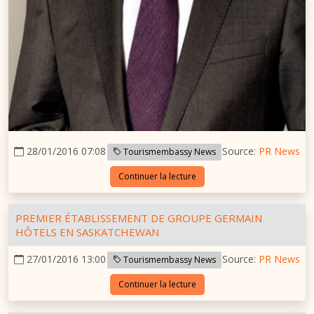
28/01/2016 07:08
Source:
PR News
Tourismembassy News
Continuer la lecture
PREMIER ÉTABLISSEMENT DE GROUPE GERMAIN
HÔTELS EN SASKATCHEWAN
27/01/2016 13:00
Source:
PR News
Tourismembassy News
Continuer la lecture