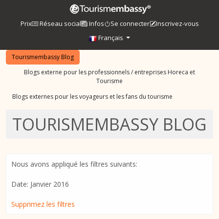
Prix
Réseau social
Infos
Se connecter
Inscrivez-vous
Français
Tourismembassy Blog
Blogs externe pour les professionnels / entreprises Horeca et
Tourisme
Blogs externes pour les voyageurs et les fans du tourisme
TOURISMEMBASSY BLOG
Nous avons appliqué les filtres suivants:
Date: Janvier 2016
Supprimez les filtres