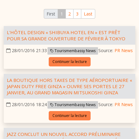
First
1
2
3
Last
L'HÔTEL DESIGN « SHIBUYA HOTEL EN » EST PRÊT
POUR SA GRANDE OUVERTURE DE FÉVRIER À TOKYO
28/01/2016 21:33
Source:
PR News
Tourismembassy News
Continuer la lecture
LA BOUTIQUE HORS TAXES DE TYPE AÉROPORTUAIRE «
JAPAN DUTY FREE GINZA » OUVRE SES PORTES LE 27
JANVIER, AU GRAND MAGASIN MITSUKOSHI GINZA
28/01/2016 18:24
Source:
PR News
Tourismembassy News
Continuer la lecture
JAZZ CONCLUT UN NOUVEL ACCORD PRÉLIMINAIRE