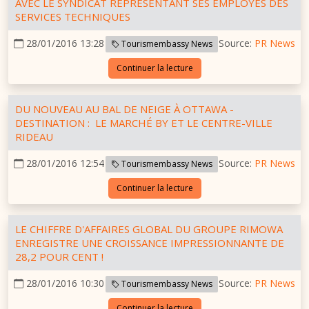
AVEC LE SYNDICAT REPRÉSENTANT SES EMPLOYÉS DES
SERVICES TECHNIQUES
28/01/2016 13:28
Source:
PR News
Tourismembassy News
Continuer la lecture
DU NOUVEAU AU BAL DE NEIGE À OTTAWA -
DESTINATION : LE MARCHÉ BY ET LE CENTRE-VILLE
RIDEAU
28/01/2016 12:54
Source:
PR News
Tourismembassy News
Continuer la lecture
LE CHIFFRE D'AFFAIRES GLOBAL DU GROUPE RIMOWA
ENREGISTRE UNE CROISSANCE IMPRESSIONNANTE DE
28,2 POUR CENT !
28/01/2016 10:30
Source:
PR News
Tourismembassy News
Continuer la lecture