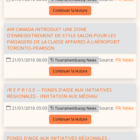
Continuer la lecture
AIR CANADA INTRODUIT UNE ZONE
D'ENREGISTREMENT DE STYLE SALON POUR LES
PASSAGERS DE LA CLASSE AFFAIRES À L'AÉROPORT
TORONTO-PEARSON
21/01/2016 06:00
Source:
PR News
Tourismembassy News
Continuer la lecture
/R E P R I S E -- FONDS D'AIDE AUX INITIATIVES
RÉGIONALES - INVITATION AUX MÉDIAS/
21/01/2016 05:00
Source:
PR News
Tourismembassy News
Continuer la lecture
FONDS D'AIDE AUX INITIATIVES RÉGIONALES -