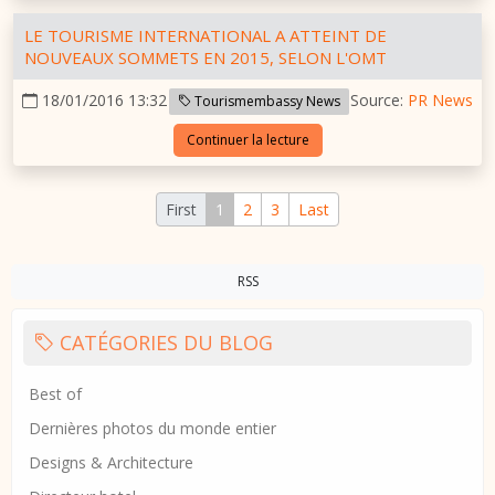
LE TOURISME INTERNATIONAL A ATTEINT DE
NOUVEAUX SOMMETS EN 2015, SELON L'OMT
18/01/2016 13:32
Source:
PR News
Tourismembassy News
Continuer la lecture
First
1
2
3
Last
RSS
CATÉGORIES DU BLOG
Best of
Dernières photos du monde entier
Designs & Architecture