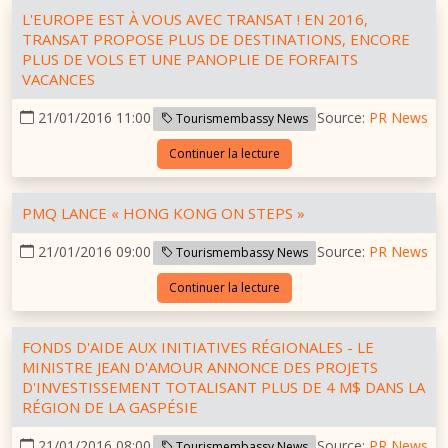
L'EUROPE EST À VOUS AVEC TRANSAT ! EN 2016,
TRANSAT PROPOSE PLUS DE DESTINATIONS, ENCORE
PLUS DE VOLS ET UNE PANOPLIE DE FORFAITS
VACANCES
21/01/2016 11:00
Source:
PR News
Tourismembassy News
Continuer la lecture
PMQ LANCE « HONG KONG ON STEPS »
21/01/2016 09:00
Source:
PR News
Tourismembassy News
Continuer la lecture
FONDS D'AIDE AUX INITIATIVES RÉGIONALES - LE
MINISTRE JEAN D'AMOUR ANNONCE DES PROJETS
D'INVESTISSEMENT TOTALISANT PLUS DE 4 M$ DANS LA
RÉGION DE LA GASPÉSIE
21/01/2016 08:00
Source:
PR News
Tourismembassy News