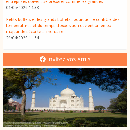
entreprises doivent se préparer comme les grandes
01/05/2026 14:38
Petits buffets et les grands buffets : pourquoi le contrôle des
températures et du temps d’exposition devient un enjeu
majeur de sécurité alimentaire
26/04/2026 11:34
Invitez vos amis