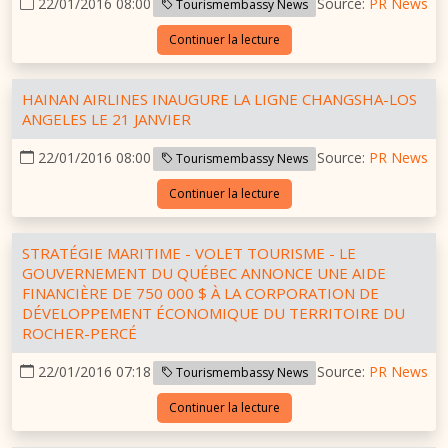
22/01/2016 08:00
Source:
PR News
Tourismembassy News
Continuer la lecture
HAINAN AIRLINES INAUGURE LA LIGNE CHANGSHA-LOS
ANGELES LE 21 JANVIER
22/01/2016 08:00
Source:
PR News
Tourismembassy News
Continuer la lecture
STRATÉGIE MARITIME - VOLET TOURISME - LE
GOUVERNEMENT DU QUÉBEC ANNONCE UNE AIDE
FINANCIÈRE DE 750 000 $ À LA CORPORATION DE
DÉVELOPPEMENT ÉCONOMIQUE DU TERRITOIRE DU
ROCHER-PERCÉ
22/01/2016 07:18
Source:
PR News
Tourismembassy News
Continuer la lecture