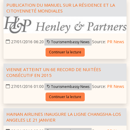
PUBLICATION DU MANUEL SUR LA RÉSIDENCE ET LA
CITOYENNETÉ MONDIALES
27/01/2016 06:20
Source:
PR News
Tourismembassy News
Continuer la lecture
VIENNE ATTEINT UN 6E RECORD DE NUITÉES
CONSÉCUTIF EN 2015
27/01/2016 01:00
Source:
PR News
Tourismembassy News
Continuer la lecture
HAINAN AIRLINES INAUGURE LA LIGNE CHANGSHA-LOS
ANGELES LE 21 JANVIER