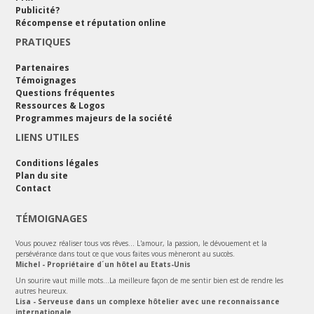
Publicité?
Récompense et réputation online
PRATIQUES
Partenaires
Témoignages
Questions fréquentes
Ressources & Logos
Programmes majeurs de la société
LIENS UTILES
Conditions légales
Plan du site
Contact
TÉMOIGNAGES
Vous pouvez réaliser tous vos rêves... L'amour, la passion, le dévouement et la
persévérance dans tout ce que vous faites vous mèneront au succès.
Michel - Propriétaire d´un hôtel au Etats-Unis
Un sourire vaut mille mots...La meilleure façon de me sentir bien est de rendre les
autres heureux.
Lisa - Serveuse dans un complexe hôtelier avec une reconnaissance
internationale