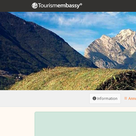
Information
Annu