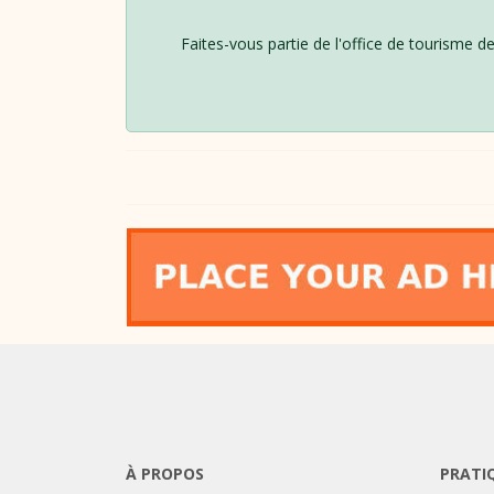
Faites-vous partie de l'office de tourisme de
À PROPOS
PRATI