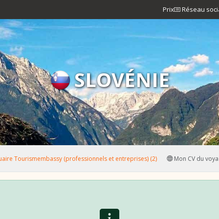
Prix
Réseau soci
SLOVÉNIE
aire Tourismembassy (professionnels et entreprises) (2)
Mon CV du voya