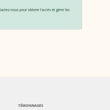
ntactez-nous pour obtenir l'accès et gérer les
TÉMOIGNAGES