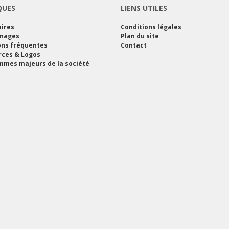
QUES
LIENS UTILES
ires
Conditions légales
nages
Plan du site
ons fréquentes
Contact
rces & Logos
mes majeurs de la société