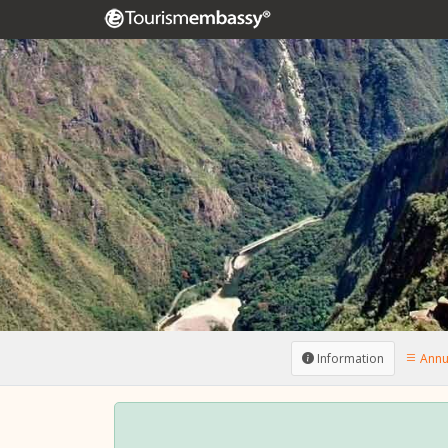
Information
Annua