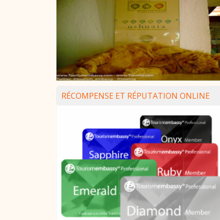
RÉCOMPENSE ET RÉPUTATION ONLINE