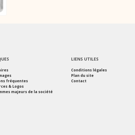
QUES
LIENS UTILES
ires
Conditions légales
nages
Plan du site
ons fréquentes
Contact
rces & Logos
mes majeurs de la société