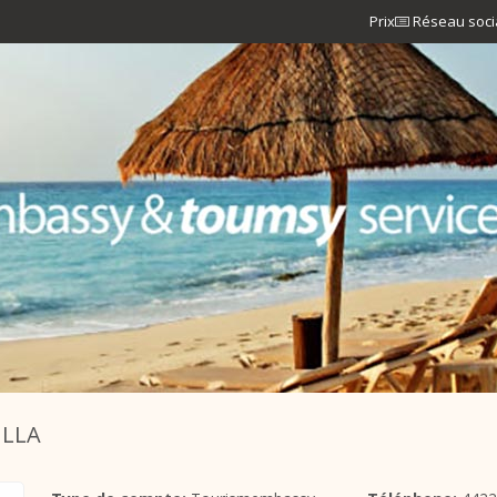
Prix
Réseau soci
ILLA