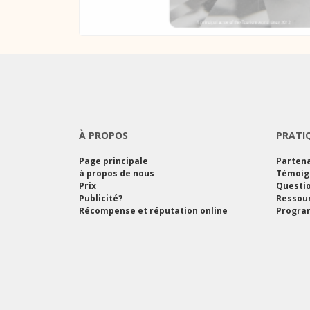
À PROPOS
PRATI
Page principale
Partena
à propos de nous
Témoig
Prix
Questi
Publicité?
Ressou
Récompense et réputation online
Program