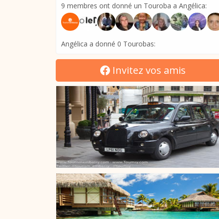
9 membres ont donné un Touroba a Angélica:
Angélica a donné 0 Tourobas:
Invitez vos amis