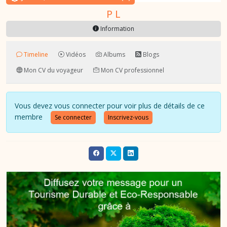
P L
Information
Timeline
Vidéos
Albums
Blogs
Mon CV du voyageur
Mon CV professionnel
Vous devez vous connecter pour voir plus de détails de ce
membre
Se connecter
Inscrivez-vous