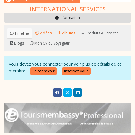
INTERNATIONAL SERVICES
Information
Vidéos
Albums
Produits & Services
Timeline
Blogs
Mon CV du voyageur
Vous devez vous connecter pour voir plus de détails de ce
membre
Se connecter
Inscrivez-vous