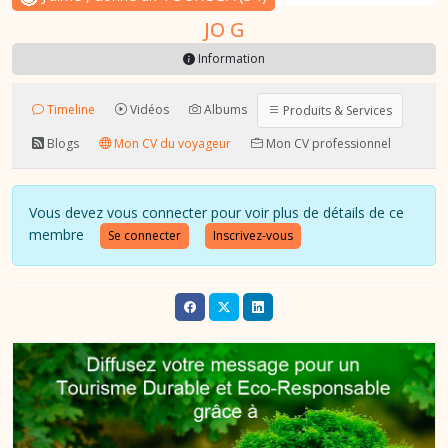
JO G
Information
Timeline
Vidéos
Albums
Produits & Services
Blogs
Mon CV du voyageur
Mon CV professionnel
Vous devez vous connecter pour voir plus de détails de ce
membre
Se connecter
Inscrivez-vous