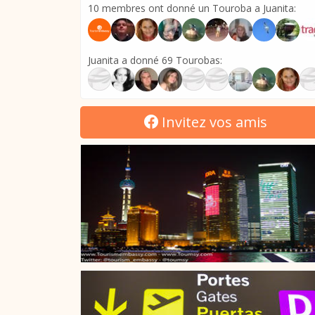
10 membres ont donné un Touroba a Juanita:
Juanita a donné 69 Tourobas:
Invitez vos amis