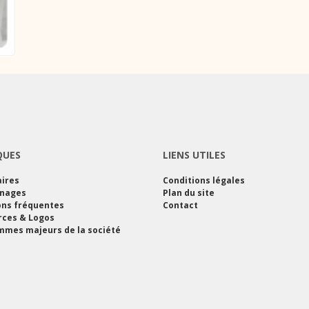
QUES
LIENS UTILES
ires
Conditions légales
nages
Plan du site
ons fréquentes
Contact
rces & Logos
mes majeurs de la société