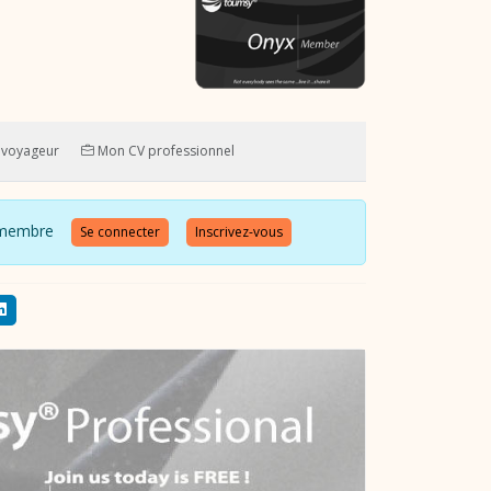
 voyageur
Mon CV professionnel
 ce membre
Se connecter
Inscrivez-vous