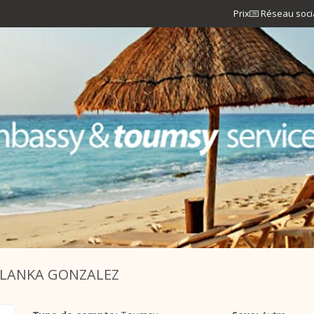
Prix
Réseau soci
LLANKA GONZALEZ