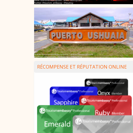
RÉCOMPENSE ET RÉPUTATION ONLINE