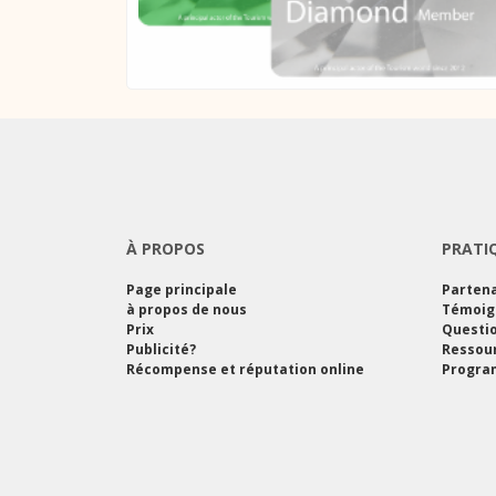
À PROPOS
PRATI
Page principale
Partena
à propos de nous
Témoig
Prix
Questi
Publicité?
Ressou
Récompense et réputation online
Program