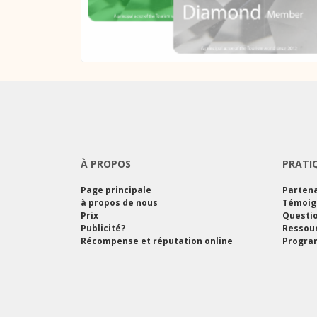
À PROPOS
PRATI
Page principale
Partena
à propos de nous
Témoig
Prix
Questi
Publicité?
Ressou
Récompense et réputation online
Program