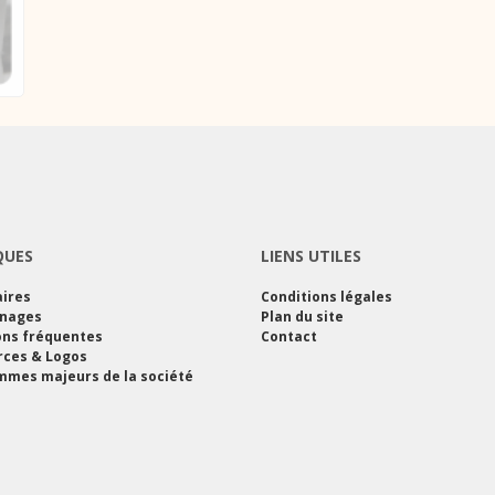
QUES
LIENS UTILES
ires
Conditions légales
nages
Plan du site
ons fréquentes
Contact
rces & Logos
mes majeurs de la société