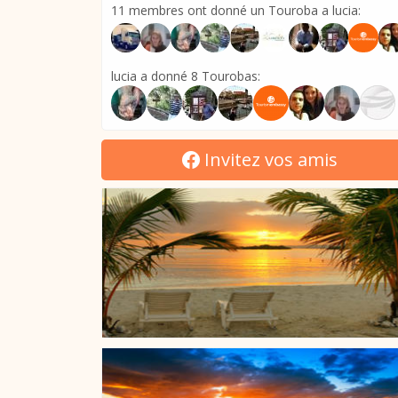
11 membres ont donné un Touroba a lucia:
lucia a donné 8 Tourobas:
Invitez vos amis