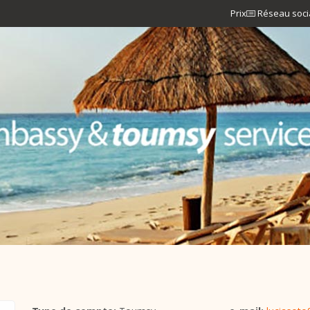
Prix
Réseau soci