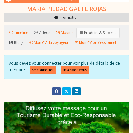
MARIA PIEDAD GAETE ROJAS
Information
Timeline
Vidéos
Albums
Produits & Services
Blogs
Mon CV du voyageur
Mon CV professionnel
Vous devez vous connecter pour voir plus de détails de ce
membre
Se connecter
Inscrivez-vous