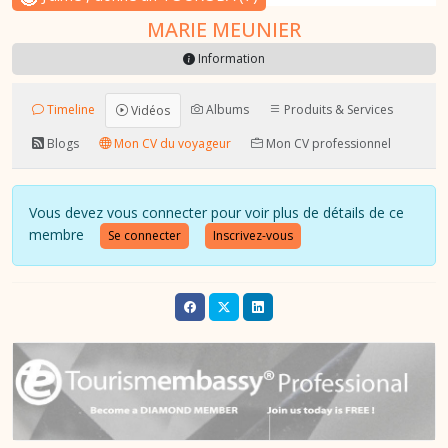
MARIE MEUNIER
Information
Timeline
Albums
Produits & Services
Vidéos
Blogs
Mon CV du voyageur
Mon CV professionnel
Vous devez vous connecter pour voir plus de détails de ce
membre
Se connecter
Inscrivez-vous