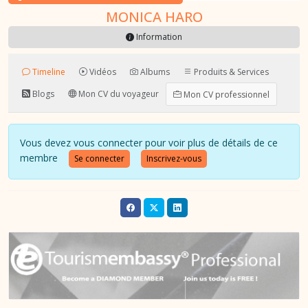
MONICA HARO
Information
Timeline
Vidéos
Albums
Produits & Services
Blogs
Mon CV du voyageur
Mon CV professionnel
Vous devez vous connecter pour voir plus de détails de ce
membre
Se connecter
Inscrivez-vous