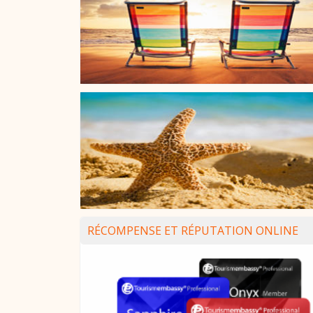
RÉCOMPENSE ET RÉPUTATION ONLINE