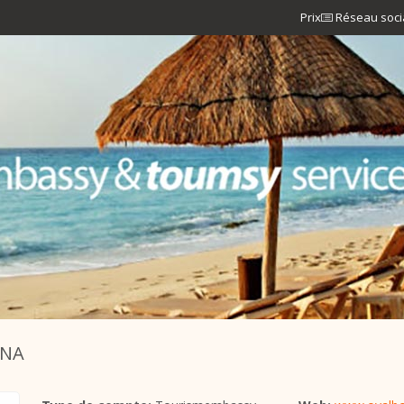
Prix
Réseau soci
ONA