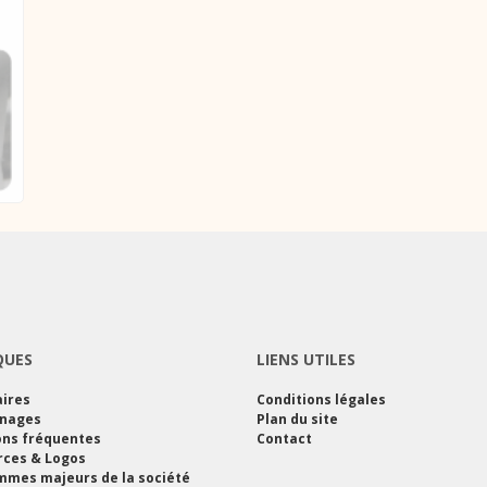
QUES
LIENS UTILES
ires
Conditions légales
nages
Plan du site
ons fréquentes
Contact
rces & Logos
mes majeurs de la société