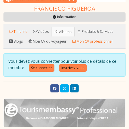
FRANCISCO FIGUEROA
Information
Timeline
Vidéos
Produits & Services
Albums
Blogs
Mon CV du voyageur
Mon CV professionnel
Vous devez vous connecter pour voir plus de détails de ce
membre
Se connecter
Inscrivez-vous