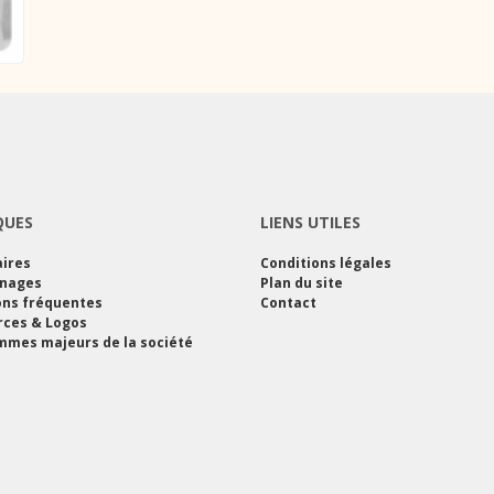
QUES
LIENS UTILES
ires
Conditions légales
nages
Plan du site
ons fréquentes
Contact
rces & Logos
mes majeurs de la société