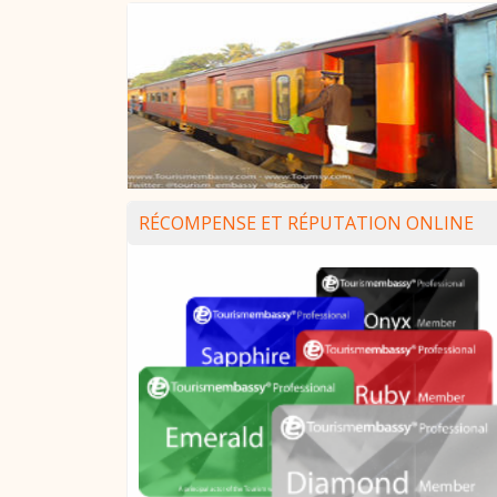
RÉCOMPENSE ET RÉPUTATION ONLINE