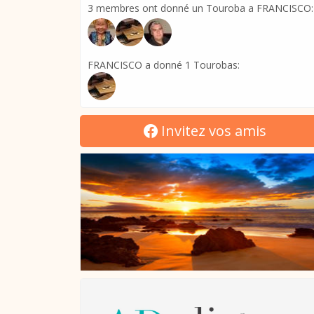
3 membres ont donné un Touroba a FRANCISCO:
FRANCISCO a donné 1 Tourobas:
Invitez vos amis