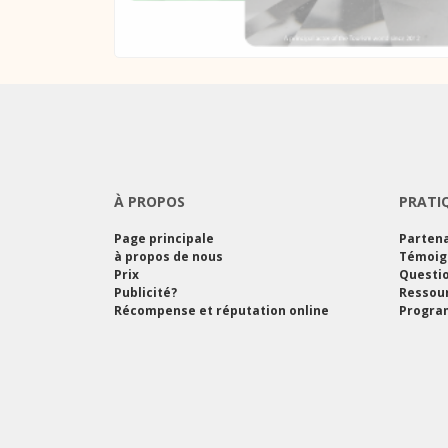
À PROPOS
PRATI
Page principale
Partena
à propos de nous
Témoig
Prix
Questi
Publicité?
Ressou
Récompense et réputation online
Program