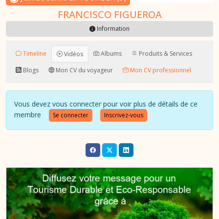
FRANCISCO FIGUEROA
Information
Timeline
Albums
Produits & Services
Vidéos
Blogs
Mon CV du voyageur
Mon CV professionnel
Vous devez vous connecter pour voir plus de détails de ce
membre
Se connecter
Inscrivez-vous