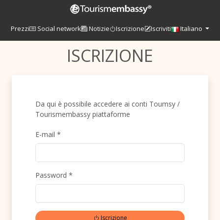
Prezzi
Social network
Notizie
Iscrizione
Iscriviti
Italiano
ISCRIZIONE
Da qui è possibile accedere ai conti Toumsy /
Tourismembassy piattaforme
E-mail *
Password *
Iscrizione