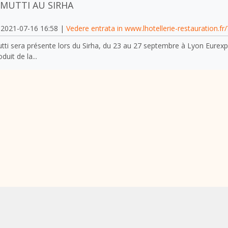
MUTTI AU SIRHA
2021-07-16 16:58 |
Vedere entrata in www.lhotellerie-restauration.fr
tti sera présente lors du Sirha, du 23 au 27 septembre à Lyon Eurexpo.
duit de la...