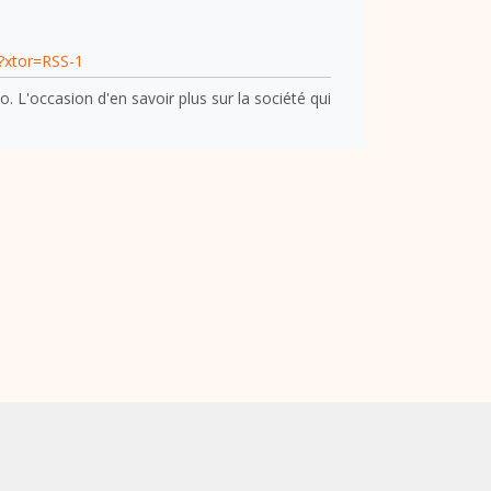
/?xtor=RSS-1
 L'occasion d'en savoir plus sur la société qui