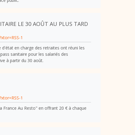
ce public.
ITAIRE LE 30 AOÛT AU PLUS TARD
/?xtor=RSS-1
 d'état en charge des retraites ont réuni les
 pass sanitaire pour les salariés des
ve à partir du 30 août.
/?xtor=RSS-1
"La France Au Resto" en offrant 20 € à chaque