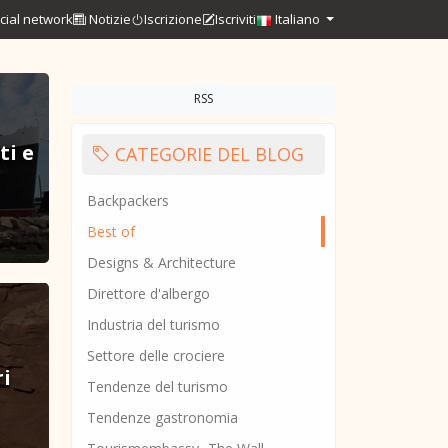
cial network
Notizie
Iscrizione
Iscriviti
Italiano
RSS
ti e
CATEGORIE DEL BLOG
Backpackers
Best of
Designs & Architecture
Direttore d'albergo
Industria del turismo
Settore delle crociere
ri
Tendenze del turismo
Tendenze gastronomia