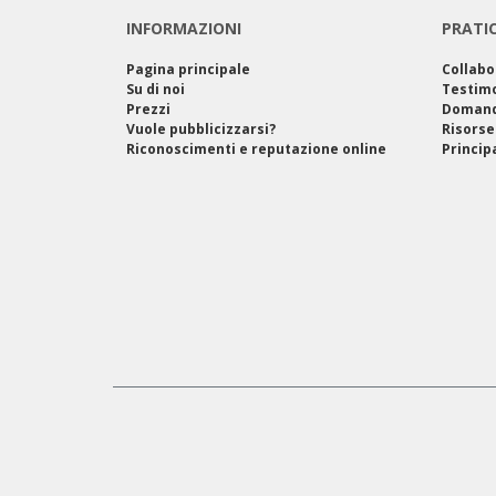
INFORMAZIONI
PRATI
Pagina principale
Collabo
Su di noi
Testim
Prezzi
Domand
Vuole pubblicizzarsi?
Risorse
Riconoscimenti e reputazione online
Princip