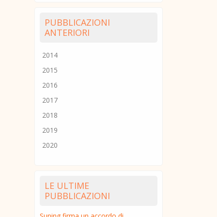
PUBBLICAZIONI
ANTERIORI
2014
2015
2016
2017
2018
2019
2020
LE ULTIME
PUBBLICAZIONI
Suning firma un accordo di